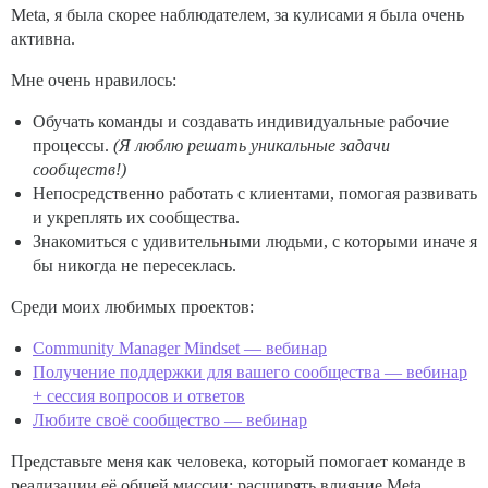
Meta, я была скорее наблюдателем, за кулисами я была очень
активна.
Мне очень нравилось:
Обучать команды и создавать индивидуальные рабочие
процессы.
(Я люблю решать уникальные задачи
сообществ!)
Непосредственно работать с клиентами, помогая развивать
и укреплять их сообщества.
Знакомиться с удивительными людьми, с которыми иначе я
бы никогда не пересеклась.
Среди моих любимых проектов:
Community Manager Mindset — вебинар
Получение поддержки для вашего сообщества — вебинар
+ сессия вопросов и ответов
Любите своё сообщество — вебинар
Представьте меня как человека, который помогает команде в
реализации её общей миссии: расширять влияние Meta,