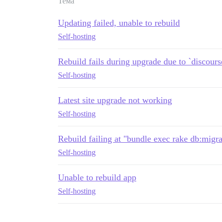
Тема
Updating failed, unable to rebuild
Self-hosting
Rebuild fails during upgrade due to `discours
Self-hosting
Latest site upgrade not working
Self-hosting
Rebuild failing at "bundle exec rake db:migra
Self-hosting
Unable to rebuild app
Self-hosting