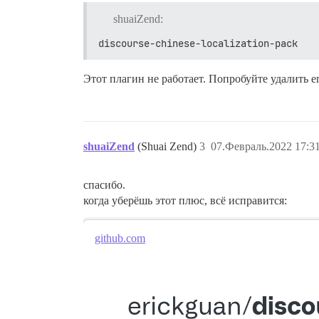
shuaiZend:
discourse-chinese-localization-pack
Этот плагин не работает. Попробуйте удалить е
shuaiZend
(Shuai Zend)
3
07.Февраль.2022 17:3
спасибо.
когда уберёшь этот плюс, всё исправится:
github.com