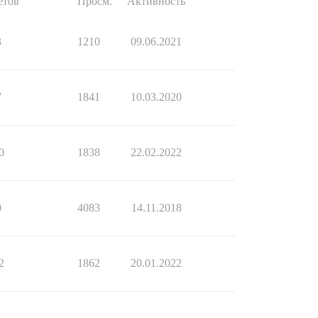
етов
Просм.
Активность
3
1210
09.06.2021
7
1841
10.03.2020
0
1838
22.02.2022
0
4083
14.11.2018
2
1862
20.01.2022