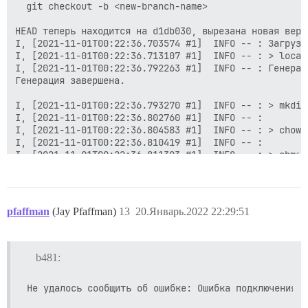
pfaffman
(Jay Pfaffman)
13
20.Январь.2022 22:29:51
b481: