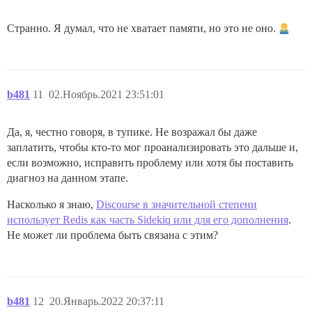
Странно. Я думал, что не хватает памяти, но это не оно.
b481
11
02.Ноябрь.2021 23:51:01
Да, я, честно говоря, в тупике. Не возражал бы даже
заплатить, чтобы кто-то мог проанализировать это дальше и,
если возможно, исправить проблему или хотя бы поставить
диагноз на данном этапе.
Насколько я знаю,
Discourse в значительной степени
использует Redis как часть Sidekiq или для его дополнения
.
Не может ли проблема быть связана с этим?
b481
12
20.Январь.2022 20:37:11