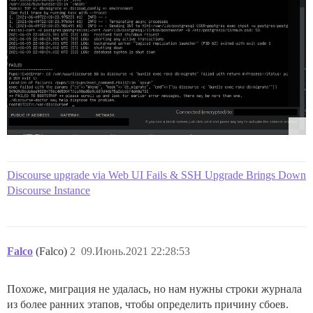
Discourse upgrade via Web UI Fails & SSH Upgrade Brings Down
Discourse Instance
Falco
(Falco)
2
09.Июнь.2021 22:28:53
Похоже, миграция не удалась, но нам нужны строки журнала
из более ранних этапов, чтобы определить причину сбоев.