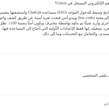
 شيئًا تم بناؤه بواسطة محترف ويكون آمنًا بنسبة 100٪. نظرًا لأنني لست
نتدى، والتعامل مع التحديثات وما إلى ذلك.
في ملفي الشخصي.