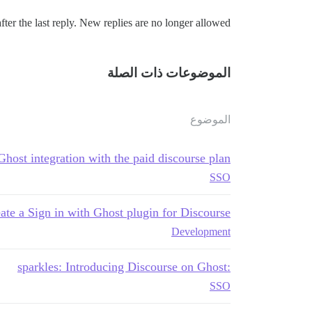
ter the last reply. New replies are no longer allowed.
الموضوعات ذات الصلة
الموضوع
Ghost integration with the paid discourse plan
SSO
eate a Sign in with Ghost plugin for Discourse?
Development
:sparkles: Introducing Discourse on Ghost
SSO