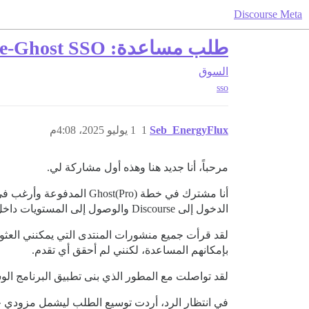
Discourse Meta
طلب مساعدة: Discourse-Ghost SSO
السوق
sso
Seb_EnergyFlux
1
1 يوليو 2025، 4:08م
مرحباً، أنا جديد هنا وهذه أول مشاركة لي.
الدخول إلى Discourse والوصول إلى المستويات داخل منتدى Discourse.
بإمكانهم المساعدة، لكنني لم أحقق أي تقدم.
لقد تواصلت مع المطور الذي بنى تطبيق البرنامج الوسيط Discourse on Ghost (DoG) لمعرفة ما إذا كان بإمكانه