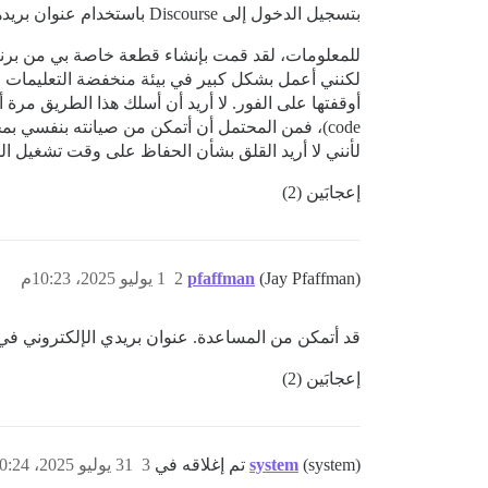
بتسجيل الدخول إلى Discourse باستخدام عنوان بريدهم الإلكتروني المسجل في Ghost؟
أوقفتها على الفور. لا أريد أن أسلك هذا الطريق مرة أخرى وأريد
لأنني لا أريد القلق بشأن الحفاظ على وقت تشغيل الم
إعجابَين (2)
(Jay Pfaffman)
pfaffman
2
1 يوليو 2025، 10:23م
قد أتمكن من المساعدة. عنوان بريدي الإلكتروني 
إعجابَين (2)
(system) تم إغلاقه في
system
3
31 يوليو 2025، 10:24م