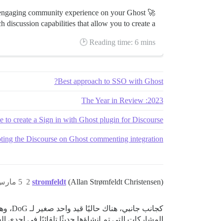
and engaging community experience on your Ghost
 discussion capabilities that allow you to create a...
Reading time: 6 mins 🕑
Best approach to SSO with Ghost?
2023: The Year in Review
e to create a Sign in with Ghost plugin for Discourse?
ting the Discourse on Ghost commenting integration
(Allan Strømfeldt Christensen)
stromfeldt
2
5 مارس 2023، 10:38ص