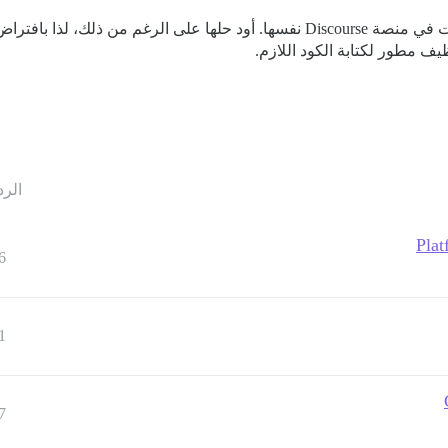
 مطور لكتابة الكود اللازم.
الرد
Plat
6
1
7