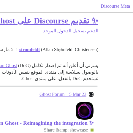
Discourse Meta
✨ تقديم Discourse على Ghost
الدعم
تسجيل الدخول الموحد
(Allan Strømfeldt Christensen)
stromfeldt
1
5 مارس 2023، 10:32ص
يسرني أن أعلن أنه تم إصدار تكامل
(DoG) للتو، وهو أداة
 on Ghost
بالوصول بسلاسة إلى منتدى الموقع بنفس الأذونات الت
تستخدم DoG بالفعل، على منتدى Ghost.
Ghost Forum – 5 Mar 23
✨ Introducing Discourse on Ghost - Reimagining the integration!
Share &amp; showcase