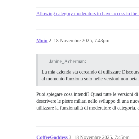
Allowing category moderators to have access to the f
Moin
2
18 Novembre 2025, 7:43pm
Janine_Acherman:
La mia azienda sta cercando di utilizzare Discour
al momento funziona solo nelle versioni non bet
Puoi spiegare cosa intendi? Quasi tutte le versioni d
descrivere le pietre miliari nello sviluppo di una nuo
utilizzare la funzionalità di moderatore di categoria, 
CoffeeGoddess
3
18 Novembre 2025, 7:45pm