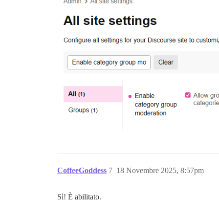
CoffeeGoddess
7
18 Novembre 2025, 8:57pm
Sì! È abilitato.