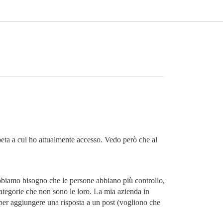
beta a cui ho attualmente accesso. Vedo però che al
bbiamo bisogno che le persone abbiano più controllo,
ategorie che non sono le loro. La mia azienda in
 per aggiungere una risposta a un post (vogliono che