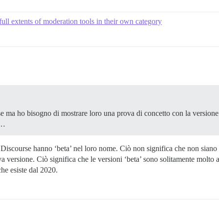
ull extents of moderation tools in their own category
se ma ho bisogno di mostrare loro una prova di concetto con la versione
a…
i Discourse hanno ‘beta’ nel loro nome. Ciò non significa che non siano 
va versione. Ciò significa che le versioni ‘beta’ sono solitamente molto a
che esiste dal 2020.