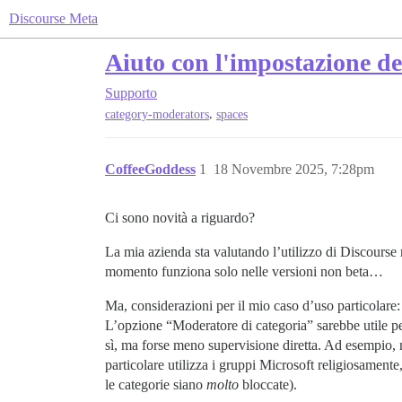
Discourse Meta
Aiuto con l'impostazione de
Supporto
,
category-moderators
spaces
CoffeeGoddess
1
18 Novembre 2025, 7:28pm
Ci sono novità a riguardo?
La mia azienda sta valutando l’utilizzo di Discourse
momento funziona solo nelle versioni non beta…
Ma, considerazioni per il mio caso d’uso particolare:
L’opzione “Moderatore di categoria” sarebbe utile p
sì, ma forse meno supervisione diretta. Ad esempio, 
particolare utilizza i gruppi Microsoft religiosamen
le categorie siano
molto
bloccate).