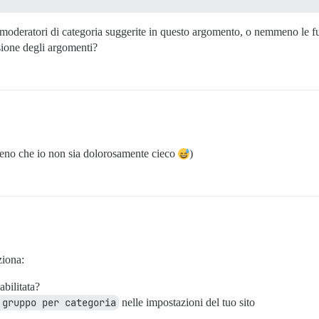
i moderatori di categoria suggerite in questo argomento, o nemmeno le f
isione degli argomenti?
 meno che io non sia dolorosamente cieco
)
ziona:
bilitata?
 gruppo per categoria
nelle impostazioni del tuo sito