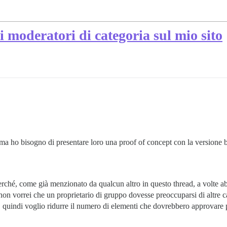
i moderatori di categoria sul mio sito
 ma ho bisogno di presentare loro una proof of concept con la versione 
erché, come già menzionato da qualcun altro in questo thread, a volte a
non vorrei che un proprietario di gruppo dovesse preoccuparsi di altre c
te, quindi voglio ridurre il numero di elementi che dovrebbero approvare