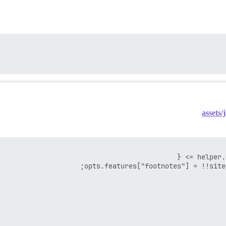
assets/