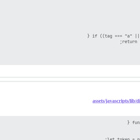
assets/javascripts/lib