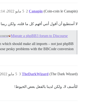
(Coin-coin le Canapin)
Canapin
2
5 مايو 2022، 10:14م
لا أستطيع أن أقول أنني أفهم كل ما قلته، ولكن ربما
Migrate a phpBB3 forum to Discourse
scourse
ion which should make all imports – not just phpBB
of those pesky problems with the BBCode conversion…
(The Dark Wizard)
TheDarkWizard
3
5 مايو 2022، 11:24م
للأسف لا، ولكن لدينا بالفعل بعض الخيوط!