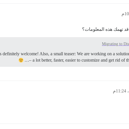
 قد تهمك هذه المعلومات؟
Migrating to Di
s definitely welcome! Also, a small teaser: We are working on a solut
– a lot better, faster, easier to customize and get rid 