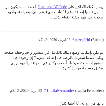
ربما يمكنك الاطلاع على
Discourse BBCode
. أعتقد أنه سيكون من
السهل نسبيًا إضافة دعم لأكواد أخرى (رغم أنني، بصراحة، واجهت
صعوبة في فهم كيفية القيام بذلك…)
(Robert)
merefield
6
23 أبريل 2020، 7:43م
لم يكن بإمكانك وضع دليلك بالكامل في منشور واحد وجعله صفحة
ويكي عندما شعرت بالرغبة في إضافة المزيد؟ إن وجوده في
منشورات متعددة يجعله أصعب بكثير في القراءة والفهم برأيي،
ويخلق مساحة مهدرة كثيرة.
(Lucila Fernandez)
LucilaFernandez
7
23 أبريل 2020، 8:12م
يا لها من روعة، أنا أحبها كثيرًا