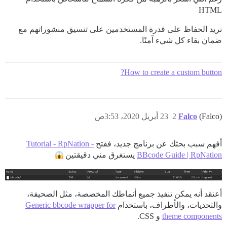
HTML
نريد الحفاظ على قدرة المستخدمين على تنسيق منشوراتهم مع
ضمان بقاء كل شيء آمنًا.
How to create a custom button?
(Falco)
Falco
2
23 أبريل 2020، 3:53ص
أفهم سبب بحثك عن برنامج جديد، ففتح
Tutorial - RpNation -
BBcode Guide | RpNation
يستغرق مني دقيقتين
أعتقد أنه يمكن تنفيذ جميع أنماطك المخصصة، مثل الصحيفة،
والتحديات، والأطراف، باستخدام
Generic bbcode wrapper for
theme components
و CSS.