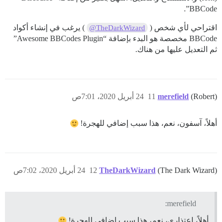
BBCode”.
اقتراحي لأي شخص (
) يرغب في إنشاء أكواد
@TheDarkWizard
BBCode مخصصة هو البدء بإضافة “Awesome BBCodes Plugin”
ثم التعديل عليها من هناك.
(Robert)
merefield
11
24 أبريل 2020، 7:01ص
أهلاً، آسفون، نعم، هذا سبب إضافي للهجرة!
(The Dark Wizard)
TheDarkWizard
12
24 أبريل 2020، 7:02ص
merefield:
أهلاً، اعتذاري، نعم، هذا سبب إضافي للهجرة!