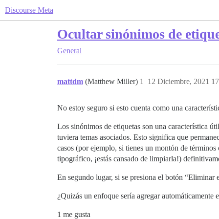
Discourse Meta
Ocultar sinónimos de etiquet
General
mattdm
(Matthew Miller)
1
12 Diciembre, 2021 17
No estoy seguro si esto cuenta como una característi
Los sinónimos de etiquetas son una característica út
tuviera temas asociados. Esto significa que permane
casos (por ejemplo, si tienes un montón de términos 
tipográfico, ¡estás cansado de limpiarla!) definitivam
En segundo lugar, si se presiona el botón “Eliminar e
¿Quizás un enfoque sería agregar automáticamente es
1 me gusta