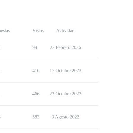
estas
Vistas
Actividad
2
94
23 Febrero 2026
2
416
17 Octubre 2023
1
466
23 Octubre 2023
6
583
3 Agosto 2022