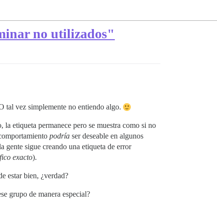
iminar no utilizados"
. O tal vez simplemente no entiendo algo.
no, la etiqueta permanece pero se muestra como si no
o comportamiento
podría
ser deseable en algunos
la gente sigue creando una etiqueta de error
fico exacto
).
e estar bien, ¿verdad?
ese grupo de manera especial?