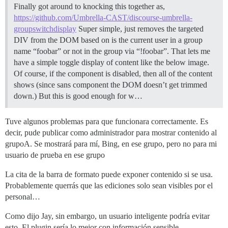
Finally got around to knocking this together as,
https://github.com/Umbrella-CAST/discourse-umbrella-
groupswitchdisplay
Super simple, just removes the targeted
DIV from the DOM based on is the current user in a group
name “foobar” or not in the group via “!foobar”. That lets me
have a simple toggle display of content like the below image.
Of course, if the component is disabled, then all of the content
shows (since sans component the DOM doesn’t get trimmed
down.) But this is good enough for w…
Tuve algunos problemas para que funcionara correctamente. Es
decir, pude publicar como administrador para mostrar contenido al
grupoA. Se mostrará para mí, Bing, en ese grupo, pero no para mi
usuario de prueba en ese grupo
La cita de la barra de formato puede exponer contenido si se usa.
Probablemente querrás que las ediciones solo sean visibles por el
personal…
Como dijo Jay, sin embargo, un usuario inteligente podría evitar
esto. El plugin sería lo mejor con información sensible.