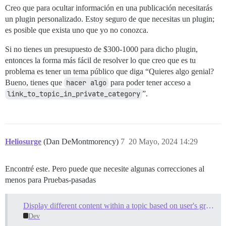
Creo que para ocultar información en una publicación necesitarás
un plugin personalizado. Estoy seguro de que necesitas un plugin;
es posible que exista uno que yo no conozca.
Si no tienes un presupuesto de $300-1000 para dicho plugin,
entonces la forma más fácil de resolver lo que creo que es tu
problema es tener un tema público que diga “Quieres algo genial?
Bueno, tienes que
hacer algo
para poder tener acceso a
link_to_topic_in_private_category
”.
Heliosurge
(Dan DeMontmorency)
7
20 Mayo, 2024 14:29
Encontré este. Pero puede que necesite algunas correcciones al
menos para Pruebas-pasadas
Display different content within a topic based on user's groups membership?
Dev