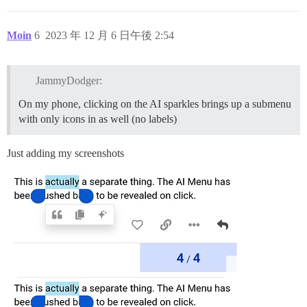
Moin
6
2023 年 12 月 6 日午後 2:54
JammyDodger:
On my phone, clicking on the AI sparkles brings up a submenu
with only icons in as well (no labels)
Just adding my screenshots