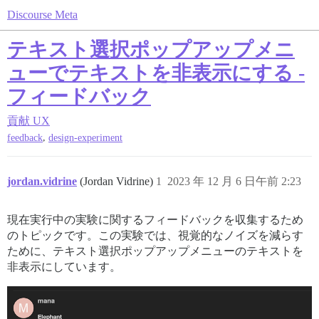
Discourse Meta
テキスト選択ポップアップメニ
ューでテキストを非表示にする -
フィードバック
貢献
UX
,
feedback
design-experiment
jordan.vidrine
(Jordan Vidrine)
1
2023 年 12 月 6 日午前 2:23
現在実行中の実験に関するフィードバックを収集するため
のトピックです。この実験では、視覚的なノイズを減らす
ために、テキスト選択ポップアップメニューのテキストを
非表示にしています。