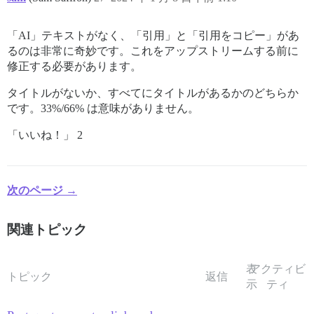
「AI」テキストがなく、「引用」と「引用をコピー」があ
るのは非常に奇妙です。これをアップストリームする前に
修正する必要があります。
タイトルがないか、すべてにタイトルがあるかのどちらか
です。33%/66% は意味がありません。
「いいね！」 2
次のページ →
関連トピック
表
アクティビ
トピック
返信
示
ティ