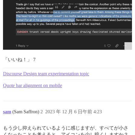
「いいね！」 7
Discourse Design team experimentation topic
Quote bar alignment on mobile
sam
(Sam Saffron)
2
2023 年 12 月 6 日午前 4:23
もう少し抑えられているように感じますが、すべてが小さ
くなったことを考えると、アイコンを少し暗くしますか？