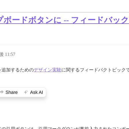
ボードボタンに -- フィードバック
後 11:57
を追加するための
デザイン実験
に関するフィードバクトピック
常の引用ボタンは、引用マークダウンが事前入力されたコンポ