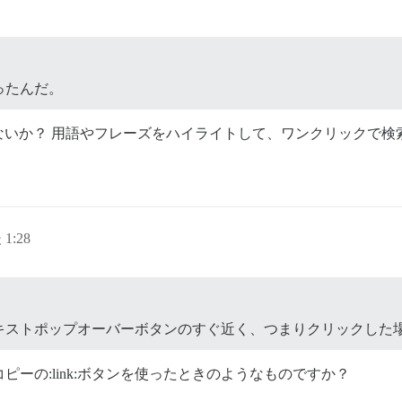
ったんだ。
ないか？ 用語やフレーズをハイライトして、ワンクリックで検
1:28
キストポップオーバーボタンのすぐ近く、つまりクリックした
ピーの:link:ボタンを使ったときのようなものですか？