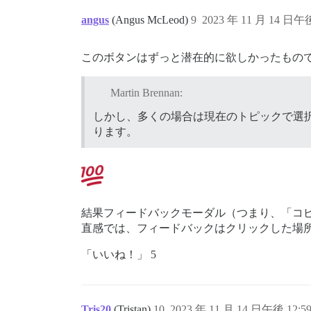
angus
(Angus McLeod)
9
2023 年 11 月 14 日午後
このボタンはずっと潜在的に欲しかったもの
Martin Brennan:
しかし、多くの場合は現在のトピックで選
ります。
結果フィードバックモーダル（つまり、「コ
直感では、フィードバックはクリックした場
「いいね！」 5
Tris20
(Tristan)
10
2023 年 11 月 14 日午後 12:5