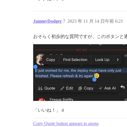
JammyDodger
7
2023 年 11 月 14 日午前 6:21
おそらく初歩的な質問ですが、このボタンと
「いいね！」 4
Copy Quote button appears to anons