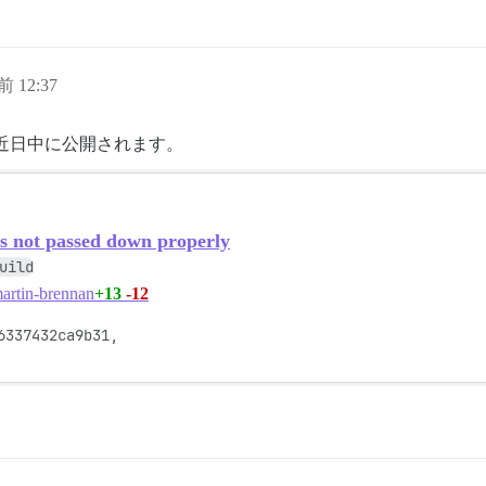
前 12:37
近日中に公開されます。
 not passed down properly
uild
+13
-12
artin-brennan
337432ca9b31,
