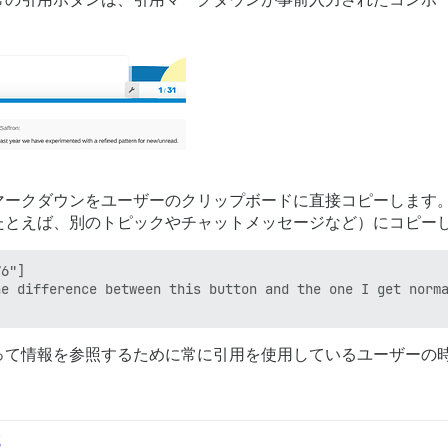
マークダウンをユーザーのクリップボードに直接コピーします
たとえば、別のトピックやチャットメッセージなど）にコピー
6"]

e difference between this button and the one I get norma
って情報を参照するために常に引用を使用しているユーザーの
g