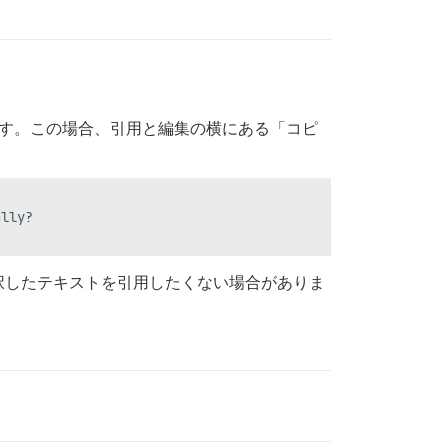
です。この場合、引用と編集の横にある「コピ
lly?

択したテキストを引用したくない場合がありま