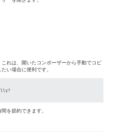
。これは、開いたコンポーザーから手動でコピ
したい場合に便利です。
lly?

時間を節約できます。