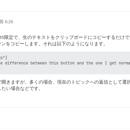
前 6:26
OS限定で、生のテキストをクリップボードにコピーするだけ
クダウンをコピーします。それは以下のようになります。
6"]

e difference between this button and the one I get norma
で開きますが、多くの場合、現在のトピックへの返信として選
したい場合などです。