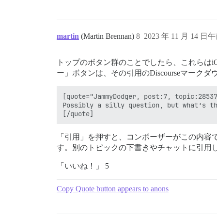
martin
(Martin Brennan)
8
2023 年 11 月 14 日午
トップのボタン群のことでしたら、これらはi
ー」ボタンは、その引用のDiscourseマー
[quote="JammyDodger, post:7, topic:28537
Possibly a silly question, but what’s th
「引用」を押すと、コンポーザーがこの内容
す。別のトピックの下書きやチャットに引用
「いいね！」 5
Copy Quote button appears to anons