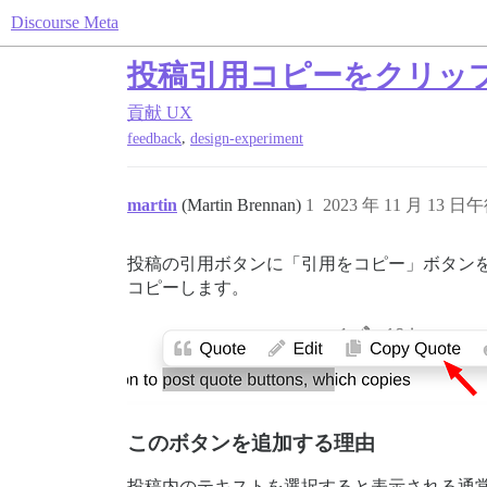
Discourse Meta
投稿引用コピーをクリップ
貢献
UX
,
feedback
design-experiment
martin
(Martin Brennan)
1
2023 年 11 月 13 日午
投稿の引用ボタンに「引用をコピー」ボタン
コピーします。
このボタンを追加する理由
投稿内のテキストを選択すると表示される通