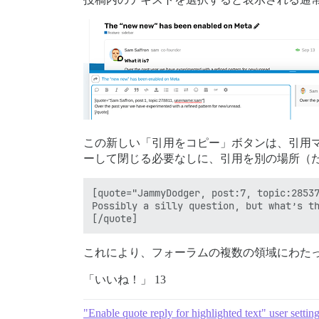
この新しい「引用をコピー」ボタンは、引用
ーして閉じる必要なしに、引用を別の場所（
[quote="JammyDodger, post:7, topic:28537
Possibly a silly question, but what’s th
これにより、フォーラムの複数の領域にわた
「いいね！」 13
"Enable quote reply for highlighted text" user settin