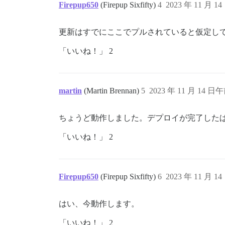
Firepup650
(Firepup Sixfifty)
4
2023 年 11 月 1
更新はすでにここでプルされていると仮定し
「いいね！」 2
martin
(Martin Brennan)
5
2023 年 11 月 14 日午
ちょうど動作しました。デプロイが完了した
「いいね！」 2
Firepup650
(Firepup Sixfifty)
6
2023 年 11 月 1
はい、今動作します。
「いいね！」 2