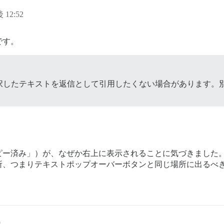
 12:52
です。
択したテキストを返信として引用したくない場合があります。
ピー済み」）が、なぜか右上に表示されることに気づきました
所、つまりテキストポップオーバーボタンと同じ場所に出るべ
9