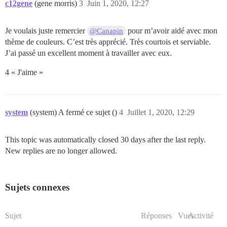
c12gene
(gene morris)
3
Juin 1, 2020, 12:27
Je voulais juste remercier
pour m’avoir aidé avec mon
@Canapin
thème de couleurs. C’est très apprécié. Très courtois et serviable.
J’ai passé un excellent moment à travailler avec eux.
4 « J'aime »
system
(system) A fermé ce sujet ()
4
Juillet 1, 2020, 12:29
This topic was automatically closed 30 days after the last reply.
New replies are no longer allowed.
Sujets connexes
Sujet
Réponses
Vues
Activité