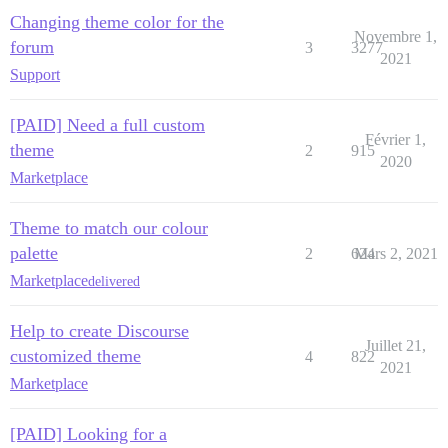
Changing theme color for the
Novembre 1,
forum
3
3277
2021
Support
[PAID] Need a full custom
Février 1,
theme
2
915
2020
Marketplace
Theme to match our colour
palette
2
624
Mars 2, 2021
Marketplace
delivered
Help to create Discourse
Juillet 21,
customized theme
4
822
2021
Marketplace
[PAID] Looking for a