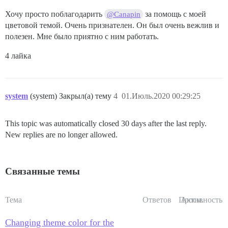
Хочу просто поблагодарить
за помощь с моей
@Canapin
цветовой темой. Очень признателен. Он был очень вежлив и
полезен. Мне было приятно с ним работать.
4 лайка
system
(system) Закрыл(а) тему
4
01.Июль.2020 00:29:25
This topic was automatically closed 30 days after the last reply.
New replies are no longer allowed.
Связанные темы
Тема
Ответов
Просм.
Активность
Changing theme color for the