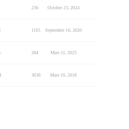
1
236
Octobre 23, 2024
8
1165
Septembre 16, 2020
5
284
Mars 11, 2025
1
3036
Mars 10, 2018