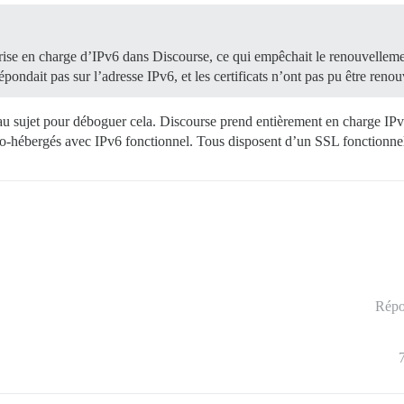
prise en charge d’IPv6 dans Discourse, ce qui empêchait le renouvelleme
ait pas sur l’adresse IPv6, et les certificats n’ont pas pu être renou
au sujet pour déboguer cela. Discourse prend entièrement en charge IP
auto-hébergés avec IPv6 fonctionnel. Tous disposent d’un SSL fonctionnel
Répo