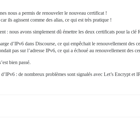
ines nous a permis de renouveler le nouveau certificat !
ar ils agissent comme des alias, ce qui est très pratique !
nt : nous avons simplement dû émettre les deux certificats pour la clé R
harge d’IPv6 dans Discourse, ce qui empêchait le renouvellement des ce
it pas sur l’adresse IPv6, ce qui a échoué au renouvellement des cert
’est bien passé.
 d’IPv6 : de nombreux problèmes sont signalés avec Let’s Encrypt et IPv