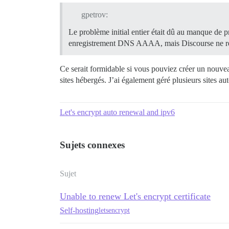
gpetrov:
Le problème initial entier était dû au manque de 
enregistrement DNS AAAA, mais Discourse ne répond
Ce serait formidable si vous pouviez créer un nouve
sites hébergés. J’ai également géré plusieurs sites 
Let's encrypt auto renewal and ipv6
Sujets connexes
Sujet
Unable to renew Let's encrypt certificate
Self-hosting
letsencrypt