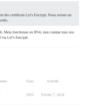
nt des certificats Let’s Encrypt. Nous avions un
velés.
v6. Meta fonctionne en IPv6, tout comme tous nos
 via Let’s Encrypt.
nses
Vues
Activité
7
1053
Février 7, 2024