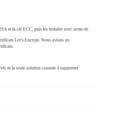
SA et la clé ECC, puis les installer avec acme.sh.
rtificats Let’s Encrypt. Nous avions un
ificats.
6, et la seule solution consiste à supprimer