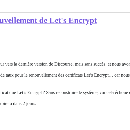
nouvellement de Let's Encrypt
our vers la dernière version de Discourse, mais sans succès, et nous av
 de taux pour le renouvellement des certificats Let’s Encrypt… car nous
ficat que Let’s Encrypt ? Sans reconstruire le système, car cela échoue c
expirera dans 2 jours.