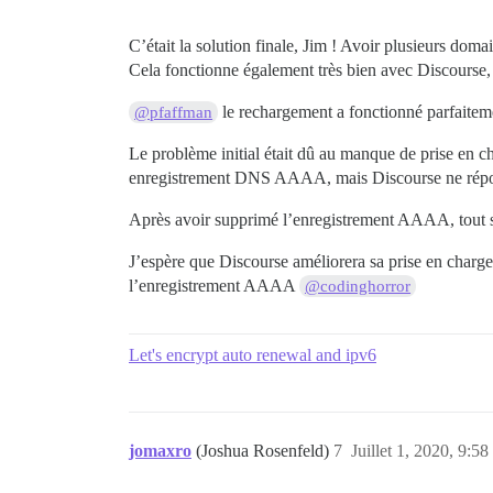
C’était la solution finale, Jim ! Avoir plusieurs doma
Cela fonctionne également très bien avec Discourse, c
le rechargement a fonctionné parfaiteme
@pfaffman
Le problème initial était dû au manque de prise en c
enregistrement DNS AAAA, mais Discourse ne réponda
Après avoir supprimé l’enregistrement AAAA, tout s
J’espère que Discourse améliorera sa prise en charge
l’enregistrement AAAA
@codinghorror
Let's encrypt auto renewal and ipv6
jomaxro
(Joshua Rosenfeld)
7
Juillet 1, 2020, 9:58