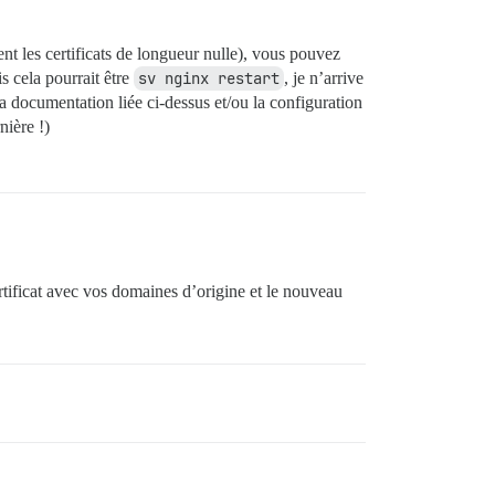
ent les certificats de longueur nulle), vous pouvez
s cela pourrait être
sv nginx restart
, je n’arrive
a documentation liée ci-dessus et/ou la configuration
nière !)
tificat avec vos domaines d’origine et le nouveau