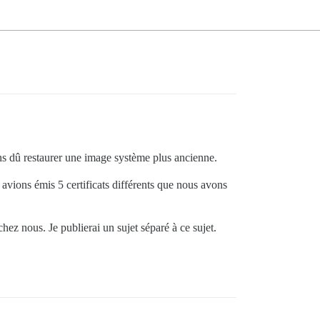
ons dû restaurer une image système plus ancienne.
 avions émis 5 certificats différents que nous avons
hez nous. Je publierai un sujet séparé à ce sujet.