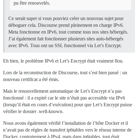
pu être renouvelés.
Ce serait super si vous pouviez créer un nouveau sujet pour
déboguer cela. Discourse prend pleinement en charge IPv6.
Meta fonctionne en IPv6, tout comme tous nos sites hébergés.
J’ai également fait fonctionner plusieurs sites auto-hébergés
avec IPv6. Tous ont un SSL fonctionnel via Let’s Encrypt.
Eh bien, le problème IPv6 et Let’s Encrypt était vraiment flou.
Lors de la reconstruction de Discourse, tout s’est bien passé : un
nouveau certificat a été émis.
Mais le renouvellement automatique de Let’s Encrypt n’a pas
fonctionné : il a expiré car le site n’était pas accessible via IPv6
(lorsqu’il était en cours d’exécution) pour que Let’s Encrypt puisse
vérifier le dossier .well-known.
Nous avons également vérifié l’installation de l’hôte Docker et il
n’avait pas de règles de transfert ip6tables vers le réseau interne de
Docker, contrairement à IPv4, mais dans ip6tables, tout était