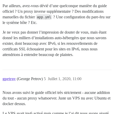
Par ailleurs, avez-vous dévié d’une quelconque manière du guide
officiel ? Un proxy inverse supplémentaire ? Des modifications
manuelles du fichier
app.yml
? Une configuration du pare-feu sur
le système hôte ? Etc.
Je ne veux pas donner l’impression de douter de vous, mais étant
donné les milliers d’installations auto-hébergées que nous savons
exister, dont beaucoup avec IPv6, si les renouvellements de
certificats SSL échouaient pour les sites en IPv6, nous nous
attendrions à entendre beaucoup de plaintes.
gpetrov
(George Petrov)
5
Juillet 1, 2020, 11:00
Nous avons suivi le guide officiel très strictement - aucune addition
du tout - aucun proxy whatsoever. Juste un VPS nu avec Ubuntu et
docker dessus.
Le VPS avait ipv6 activé mais comme je l’ai dit nous avons ajouté