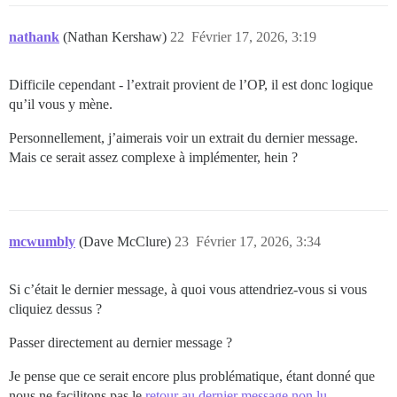
nathank
(Nathan Kershaw)
22
Février 17, 2026, 3:19
Difficile cependant - l’extrait provient de l’OP, il est donc logique
qu’il vous y mène.
Personnellement, j’aimerais voir un extrait du dernier message.
Mais ce serait assez complexe à implémenter, hein ?
mcwumbly
(Dave McClure)
23
Février 17, 2026, 3:34
Si c’était le dernier message, à quoi vous attendriez-vous si vous
cliquiez dessus ?
Passer directement au dernier message ?
Je pense que ce serait encore plus problématique, étant donné que
nous ne facilitons pas le
retour au dernier message non lu
.