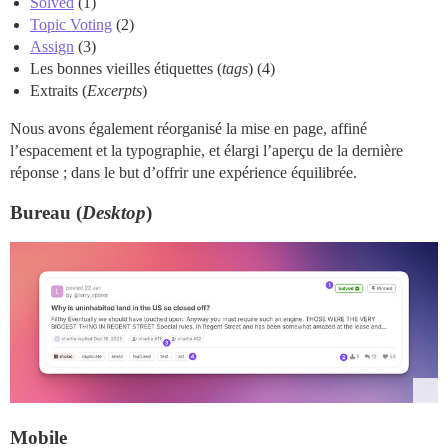
Solved
(1)
Topic Voting
(2)
Assign
(3)
Les bonnes vieilles étiquettes (
tags
) (4)
Extraits (
Excerpts
)
Nous avons également réorganisé la mise en page, affiné
l’espacement et la typographie, et élargi l’aperçu de la dernière
réponse ; dans le but d’offrir une expérience équilibrée.
Bureau (
Desktop
)
Mobile