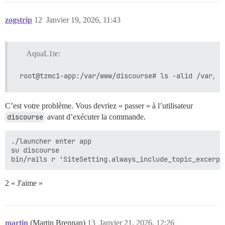
zogstrip
12
Janvier 19, 2026, 11:43
AquaL1te:
C’est votre problème. Vous devriez « passer » à l’utilisateur
discourse
avant d’exécuter la commande.
./launcher enter app

su discourse

2 « J'aime »
martin
(Martin Brennan)
13
Janvier 21, 2026, 12:26