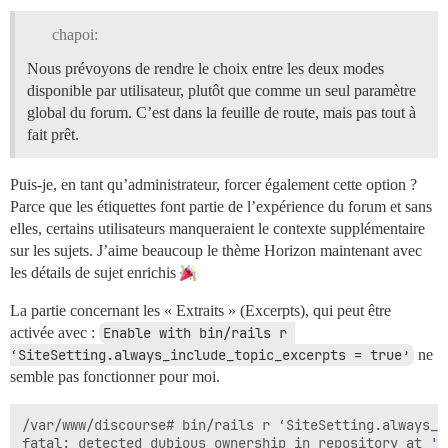
chapoi:
Nous prévoyons de rendre le choix entre les deux modes
disponible par utilisateur, plutôt que comme un seul paramètre
global du forum. C’est dans la feuille de route, mais pas tout à
fait prêt.
Puis-je, en tant qu’administrateur, forcer également cette option ?
Parce que les étiquettes font partie de l’expérience du forum et sans
elles, certains utilisateurs manqueraient le contexte supplémentaire
sur les sujets. J’aime beaucoup le thème Horizon maintenant avec
les détails de sujet enrichis
La partie concernant les « Extraits » (Excerpts), qui peut être
activée avec :
Enable with bin/rails r 
‘SiteSetting.always_include_topic_excerpts = true’
ne
semble pas fonctionner pour moi.
/var/www/discourse# bin/rails r ‘SiteSetting.always_i
fatal: detected dubious ownership in repository at '/