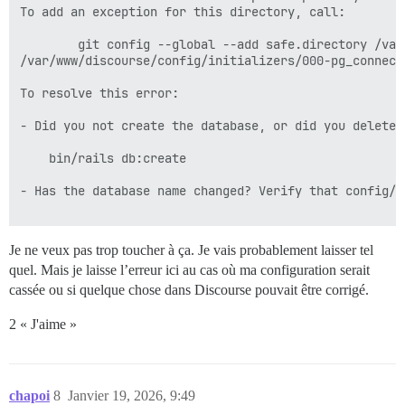
To add an exception for this directory, call:        
        git config --global --add safe.directory /var
/var/www/discourse/config/initializers/000-pg_connect
To resolve this error:                               
- Did you not create the database, or did you delete 
    bin/rails db:create                              
- Has the database name changed? Verify that config/d
Je ne veux pas trop toucher à ça. Je vais probablement laisser tel
quel. Mais je laisse l’erreur ici au cas où ma configuration serait
cassée ou si quelque chose dans Discourse pouvait être corrigé.
2 « J'aime »
chapoi
8
Janvier 19, 2026, 9:49