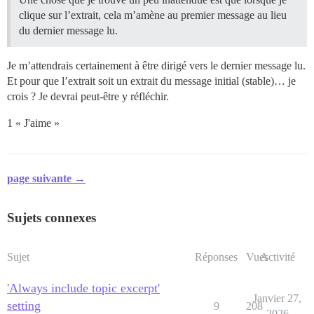
clique sur l’extrait, cela m’amène au premier message au lieu
du dernier message lu.
Je m’attendrais certainement à être dirigé vers le dernier message lu.
Et pour que l’extrait soit un extrait du message initial (stable)… je
crois ? Je devrai peut-être y réfléchir.
1 « J'aime »
page suivante →
Sujets connexes
Sujet
Réponses
Vues
Activité
'Always include topic excerpt'
Janvier 27,
setting
9
208
2026