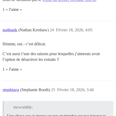
1 « J'aime »
nathank
(Nathan Kershaw)
24
Février 18, 2026, 4:05
Hmmm, oui - c’est délicat.
C’est aussi l’une des raisons pour lesquelles j’aimerais avoir
l’option de désactiver les extraits !!
1 « J'aime »
stephtara
(Stephanie Booth)
25
Février 18, 2026, 3:46
mcwumbly:
Une chose que je trouve un peu inattendue est que lorsque je