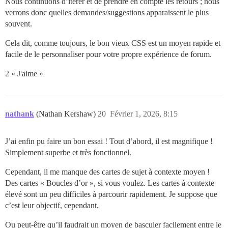
Nous continuons d’itérer et de prendre en compte les retours ; nous
verrons donc quelles demandes/suggestions apparaissent le plus
souvent.
Cela dit, comme toujours, le bon vieux CSS est un moyen rapide et
facile de le personnaliser pour votre propre expérience de forum.
2 « J'aime »
nathank
(Nathan Kershaw)
20
Février 1, 2026, 8:15
J’ai enfin pu faire un bon essai ! Tout d’abord, il est magnifique !
Simplement superbe et très fonctionnel.
Cependant, il me manque des cartes de sujet à contexte moyen !
Des cartes « Boucles d’or », si vous voulez. Les cartes à contexte
élevé sont un peu difficiles à parcourir rapidement. Je suppose que
c’est leur objectif, cependant.
Ou peut-être qu’il faudrait un moyen de basculer facilement entre le