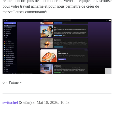
rendent encore plus beau et moderne. Merci à l’équipe de Discourse
pour votre travail acharné et pour nous permettre de créer de
merveilleuses communautés !
6 « J'aime »
switschel
(Stefan)
3
Mai 18, 2026, 10:58