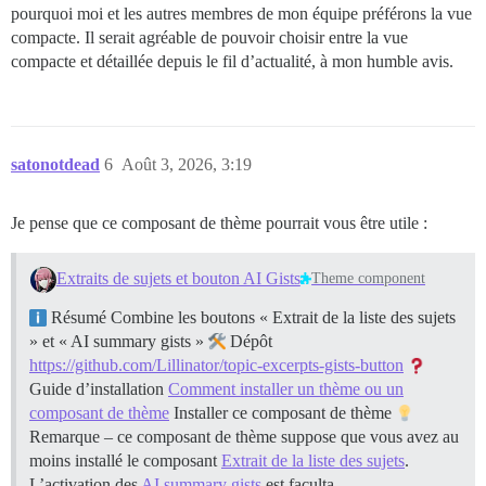
pourquoi moi et les autres membres de mon équipe préférons la vue
compacte. Il serait agréable de pouvoir choisir entre la vue
compacte et détaillée depuis le fil d’actualité, à mon humble avis.
satonotdead
6
Août 3, 2026, 3:19
Je pense que ce composant de thème pourrait vous être utile :
Extraits de sujets et bouton AI Gists
Theme component
Résumé Combine les boutons « Extrait de la liste des sujets
» et « AI summary gists »
Dépôt
https://github.com/Lillinator/topic-excerpts-gists-button
Guide d’installation
Comment installer un thème ou un
composant de thème
Installer ce composant de thème
Remarque – ce composant de thème suppose que vous avez au
moins installé le composant
Extrait de la liste des sujets
.
L’activation des
AI summary gists
est faculta…