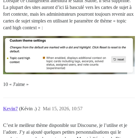
Lorsque ce changement atteindra le statut Stable, il sera supprimé.
La plupart des sites auront d’ici là basculé vers les cartes de sujet à
fort contexte, mais les administrateurs pourront toujours revenir aux
cartes de sujet simples en utilisant le paramètre de thème « topic
card high context » :
10 « J'aime »
Kevin7
(Kévin .)
2
Mai 15, 2026, 10:57
C’est le meilleur thème disponible sur Discourse, je l’utilise et je
l’adore. J’y ai ajouté quelques petites personnalisations qui le