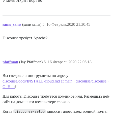
У меня открыт порт 80
sams_sams
(sams sams)
5
16.Февраль.2020 21:30:45
Discourse требует Apache?
pfaffman
(Jay Pfaffman)
6
16.Февраль.2020 22:06:18
Вы следовали инструкциям по адресу
discourse/docs/INSTALL-cloud.md at main · discourse/discourse ·
GitHub
?
Для работы Discourse требуется доменное имя. Размещать веб-
сайт на домашнем компьютере сложно.
Когда
discourse-setup
запросит адрес электронной почты