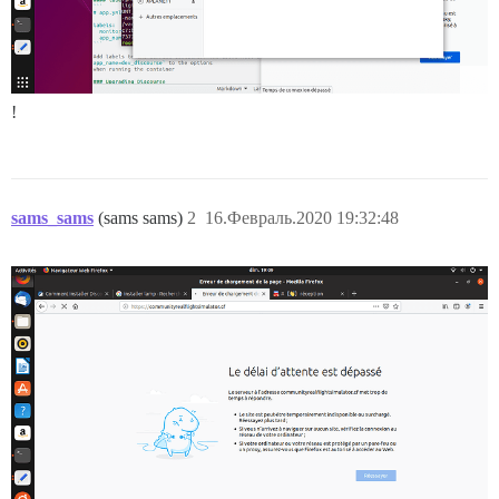
!
sams_sams
(sams sams)
2
16.Февраль.2020 19:32:48