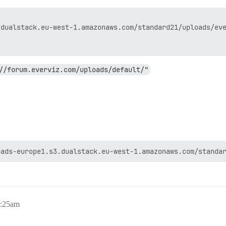
dualstack.eu-west-1.amazonaws.com/standard21/uploads/eve
//forum.everviz.com/uploads/default/"
0:25am