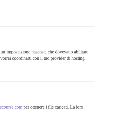
a un’impostazione nascosta che dovevano abilitare
orrai coordinarti con il tuo provider di hosting
scourse.com
per ottenere i file caricati. La loro