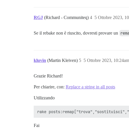
RGJ
(Richard - Communiteq)
4
5 Ottobre 2023, 1
Se il rebake non è riuscito, dovresti provare un
rem
kluvin
(Martin Kleiven)
5
5 Ottobre 2023, 10:24a
Grazie Richard!
Per chiarire, con:
Replace a string in all posts
Utilizzando
Fai