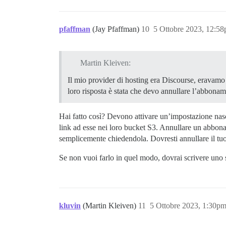
pfaffman
(Jay Pfaffman)
10
5 Ottobre 2023, 12:5
Martin Kleiven:
Il mio provider di hosting era Discourse, eravamo 
loro risposta è stata che devo annullare l’abboname
Hai fatto così? Devono attivare un’impostazione nas
link ad esse nei loro bucket S3. Annullare un abbona
semplicemente chiedendola. Dovresti annullare il t
Se non vuoi farlo in quel modo, dovrai scrivere uno 
kluvin
(Martin Kleiven)
11
5 Ottobre 2023, 1:30p