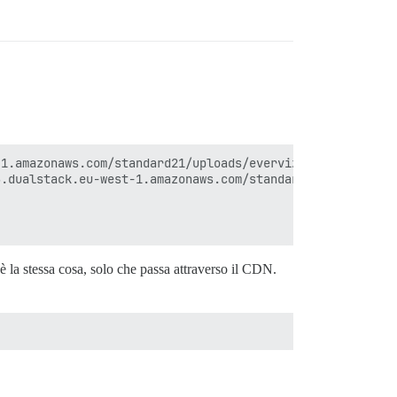
1.amazonaws.com/standard21/uploads/everviz/","/uploads/d
.dualstack.eu-west-1.amazonaws.com/standard21/uploads/ev
 la stessa cosa, solo che passa attraverso il CDN.