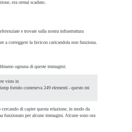
zione, era ormai scaduto.
erenziate e trovate sulla nostra infrastruttura
vare a correggere la favicon caricandola non funziona.
Abbiamo ognuna di queste immagini:
re visto in
l dump fornito conteneva 249 elementi - questo mi
to cercando di capire questa relazione, in modo da
 ha funzionato per alcune immagini. Alcune sono ora