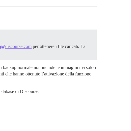
m@discourse.com
per ottenere i file caricati. La
Un backup normale non include le immagini ma solo i
ti che hanno ottenuto l’attivazione della funzione
database di Discourse.