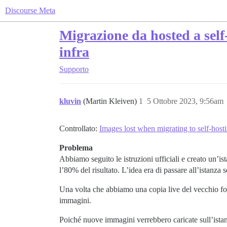
Discourse Meta
Migrazione da hosted a self
infra
Supporto
kluvin
(Martin Kleiven)
1
5 Ottobre 2023, 9:56am
Controllato:
Images lost when migrating to self-host
Problema
Abbiamo seguito le istruzioni ufficiali e creato un’i
l’80% del risultato. L’idea era di passare all’istanza
Una volta che abbiamo una copia live del vecchio for
immagini.
Poiché nuove immagini verrebbero caricate sull’istan