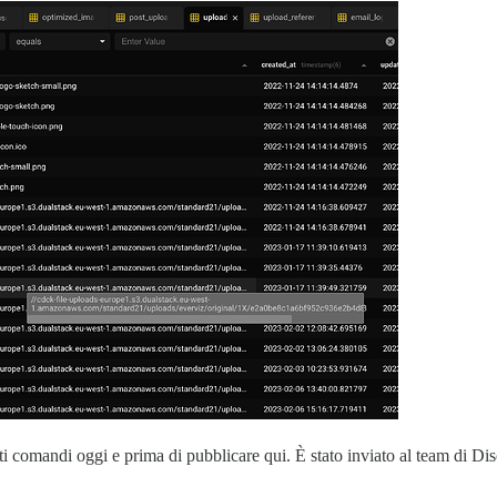
ti comandi oggi e prima di pubblicare qui. È stato inviato al team di Dis