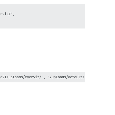
rviz/",
