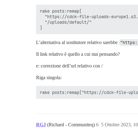
rake posts:remap[

  "https://cdck-file-uploads-europe1.s3.
  "/uploads/default/"

L’alternativa al sostitutore relativo sarebbe
"https:
Il link relativo è quello a cui stai pensando?
e: correzione dell’url relativo con /
Riga singola:
RGJ
(Richard - Communiteq)
6
5 Ottobre 2023, 1