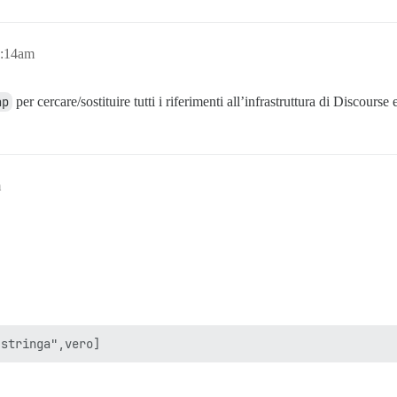
0:14am
ap
per cercare/sostituire tutti i riferimenti all’infrastruttura di Discourse 
m