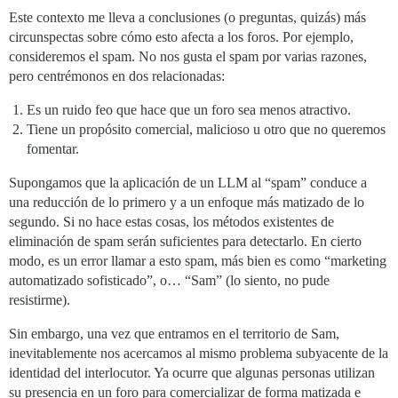
Este contexto me lleva a conclusiones (o preguntas, quizás) más
circunspectas sobre cómo esto afecta a los foros. Por ejemplo,
consideremos el spam. No nos gusta el spam por varias razones,
pero centrémonos en dos relacionadas:
Es un ruido feo que hace que un foro sea menos atractivo.
Tiene un propósito comercial, malicioso u otro que no queremos
fomentar.
Supongamos que la aplicación de un LLM al “spam” conduce a
una reducción de lo primero y a un enfoque más matizado de lo
segundo. Si no hace estas cosas, los métodos existentes de
eliminación de spam serán suficientes para detectarlo. En cierto
modo, es un error llamar a esto spam, más bien es como “marketing
automatizado sofisticado”, o… “Sam” (lo siento, no pude
resistirme).
Sin embargo, una vez que entramos en el territorio de Sam,
inevitablemente nos acercamos al mismo problema subyacente de la
identidad del interlocutor. Ya ocurre que algunas personas utilizan
su presencia en un foro para comercializar de forma matizada e