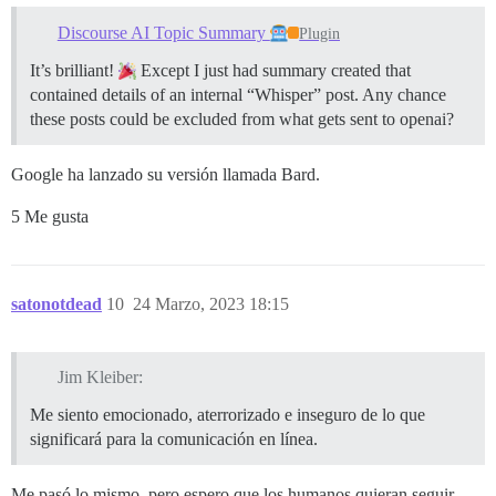
Discourse AI Topic Summary
Plugin
It’s brilliant!
Except I just had summary created that
contained details of an internal “Whisper” post. Any chance
these posts could be excluded from what gets sent to openai?
Google ha lanzado su versión llamada Bard.
5 Me gusta
satonotdead
10
24 Marzo, 2023 18:15
Jim Kleiber:
Me siento emocionado, aterrorizado e inseguro de lo que
significará para la comunicación en línea.
Me pasó lo mismo, pero espero que los humanos quieran seguir