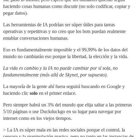
haciendo cosas humanas como discutir (no solo codificar, copiar y
pegar datos).
Las herramientas de IA podrían ser súper útiles para tareas
operativas y repetitivas y no creo que los bots puedan realmente
entablar conversaciones humanas.
Eso es fundamentalmente imposible y el 99,99% de los datos del
mundo no cambiarán eso porque la libertad, la elección y la vida.
La vida es cambio y la IA no puede cambiar por sí sola, no
fundamentalmente (más allá de Skynet, por supuesto).
La mayoría de la gente ahí fuera seguirá buscando en Google y
haciendo clic
solo
en el primer enlace.
Pero siempre habrá un 3% del mundo que elija saltar a las primeras
5/10 páginas o use Duckduckgo en su lugar para navegar por
internet como en los viejos tiempos.
> La IA es súper mala en las redes sociales porque el control, la
censura y la manipulación masiva, pero no tanto en las instancias de