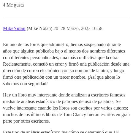
4 Me gusta
MikeNolan
(Mike Nolan)
20
28 Marzo, 2023 16:58
En uno de los foros que administro, hemos sospechado durante
años que alguien publicaba bajo al menos dos nombres diferentes
con diferentes personalidades, una más conflictiva que la otra.
Recientemente, cometió un error y firmó una publicación desde una
dirección de correo electrónico con su nombre de la otra, y luego
firmó otra publicación con un tercer nombre. ¡Así que ahora lo
sabemos con seguridad!
Hay un libro muy interesante donde analizan a escritores famosos
mediante análisis estadístico de patrones de uso de palabras. Se
vuelve interesante cuando los libros son escritos por varios autores;
muchos de los últimos libros de Tom Clancy fueron escritos en gran
parte por otros escritores.
Este tipo de análisis estadístico fue cómo se determinó que J.K.