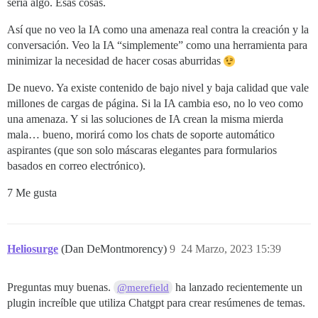
sería algo. Esas cosas.
Así que no veo la IA como una amenaza real contra la creación y la
conversación. Veo la IA “simplemente” como una herramienta para
minimizar la necesidad de hacer cosas aburridas
De nuevo. Ya existe contenido de bajo nivel y baja calidad que vale
millones de cargas de página. Si la IA cambia eso, no lo veo como
una amenaza. Y si las soluciones de IA crean la misma mierda
mala… bueno, morirá como los chats de soporte automático
aspirantes (que son solo máscaras elegantes para formularios
basados en correo electrónico).
7 Me gusta
Heliosurge
(Dan DeMontmorency)
9
24 Marzo, 2023 15:39
Preguntas muy buenas.
ha lanzado recientemente un
@merefield
plugin increíble que utiliza Chatgpt para crear resúmenes de temas.