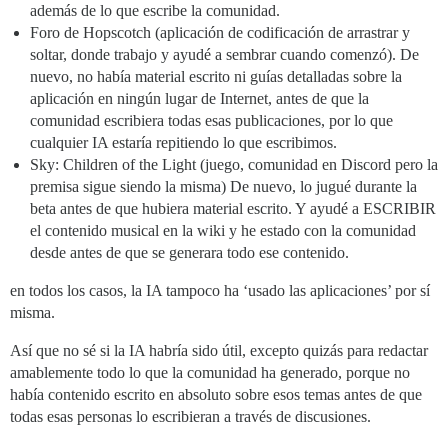
además de lo que escribe la comunidad.
Foro de Hopscotch (aplicación de codificación de arrastrar y
soltar, donde trabajo y ayudé a sembrar cuando comenzó). De
nuevo, no había material escrito ni guías detalladas sobre la
aplicación en ningún lugar de Internet, antes de que la
comunidad escribiera todas esas publicaciones, por lo que
cualquier IA estaría repitiendo lo que escribimos.
Sky: Children of the Light (juego, comunidad en Discord pero la
premisa sigue siendo la misma) De nuevo, lo jugué durante la
beta antes de que hubiera material escrito. Y ayudé a ESCRIBIR
el contenido musical en la wiki y he estado con la comunidad
desde antes de que se generara todo ese contenido.
en todos los casos, la IA tampoco ha ‘usado las aplicaciones’ por sí
misma.
Así que no sé si la IA habría sido útil, excepto quizás para redactar
amablemente todo lo que la comunidad ha generado, porque no
había contenido escrito en absoluto sobre esos temas antes de que
todas esas personas lo escribieran a través de discusiones.