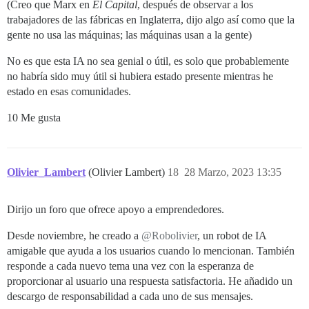
(Creo que Marx en
El Capital
, después de observar a los
trabajadores de las fábricas en Inglaterra, dijo algo así como que la
gente no usa las máquinas; las máquinas usan a la gente)
No es que esta IA no sea genial o útil, es solo que probablemente
no habría sido muy útil si hubiera estado presente mientras he
estado en esas comunidades.
10 Me gusta
Olivier_Lambert
(Olivier Lambert)
18
28 Marzo, 2023 13:35
Dirijo un foro que ofrece apoyo a emprendedores.
Desde noviembre, he creado a
@Robolivier
, un robot de IA
amigable que ayuda a los usuarios cuando lo mencionan. También
responde a cada nuevo tema una vez con la esperanza de
proporcionar al usuario una respuesta satisfactoria. He añadido un
descargo de responsabilidad a cada uno de sus mensajes.