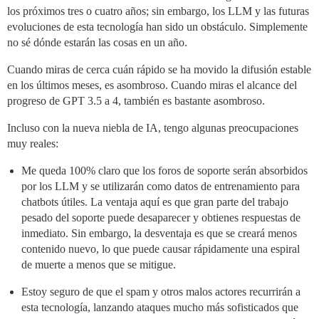
los próximos tres o cuatro años; sin embargo, los LLM y las futuras
evoluciones de esta tecnología han sido un obstáculo. Simplemente
no sé dónde estarán las cosas en un año.
Cuando miras de cerca cuán rápido se ha movido la difusión estable
en los últimos meses, es asombroso. Cuando miras el alcance del
progreso de GPT 3.5 a 4, también es bastante asombroso.
Incluso con la nueva niebla de IA, tengo algunas preocupaciones
muy reales:
Me queda 100% claro que los foros de soporte serán absorbidos
por los LLM y se utilizarán como datos de entrenamiento para
chatbots útiles. La ventaja aquí es que gran parte del trabajo
pesado del soporte puede desaparecer y obtienes respuestas de
inmediato. Sin embargo, la desventaja es que se creará menos
contenido nuevo, lo que puede causar rápidamente una espiral
de muerte a menos que se mitigue.
Estoy seguro de que el spam y otros malos actores recurrirán a
esta tecnología, lanzando ataques mucho más sofisticados que