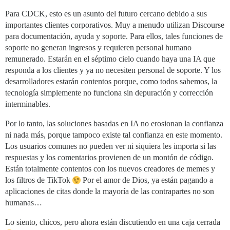
Para CDCK, esto es un asunto del futuro cercano debido a sus
importantes clientes corporativos. Muy a menudo utilizan Discourse
para documentación, ayuda y soporte. Para ellos, tales funciones de
soporte no generan ingresos y requieren personal humano
remunerado. Estarán en el séptimo cielo cuando haya una IA que
responda a los clientes y ya no necesiten personal de soporte. Y los
desarrolladores estarán contentos porque, como todos sabemos, la
tecnología simplemente no funciona sin depuración y corrección
interminables.
Por lo tanto, las soluciones basadas en IA no erosionan la confianza
ni nada más, porque tampoco existe tal confianza en este momento.
Los usuarios comunes no pueden ver ni siquiera les importa si las
respuestas y los comentarios provienen de un montón de código.
Están totalmente contentos con los nuevos creadores de memes y
los filtros de TikTok
Por el amor de Dios, ya están pagando a
aplicaciones de citas donde la mayoría de las contrapartes no son
humanas…
Lo siento, chicos, pero ahora están discutiendo en una caja cerrada