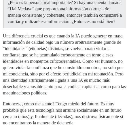
¿Pero es la persona real importante? Si hay una cuenta llamada
“Hal Mcdave” que proporciona información correcta de
manera consistente y coherente, entonces también comenzaré a
confiar y utilizaré esa información. ¿Entonces no está bien?
Una diferencia crucial es que cuando la IA puede generar en masa
información de calidad bajo un número arbitrariamente grande de
“identidades” (etiquetas) distintas, se vuelve barato violar la
confianza que se ha acumulado erróneamente en torno a esas
identidades en momentos críticos/rentables. Como ser humano, no
quiero violar la confianza que he construido con otros, no solo por
mi conciencia, sino por el efecto perjudicial en mi reputación. Pero
una identidad artificialmente ligada a una IA es mucho más
desechable y abusable tanto para la codicia capitalista como para las
maquinaciones políticas.
Entonces, ¿cómo me siento? Tengo miedo del futuro. Es muy
probable que esta tecnología nos arruine socialmente en un futuro
cercano (años) y, finalmente (décadas), nos destruya físicamente si
no encontramos la manera de detenerla.