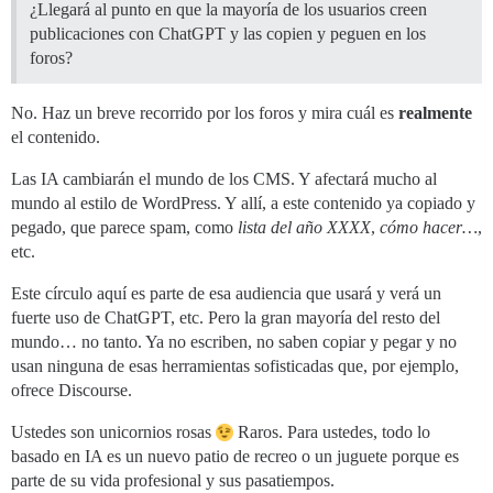
¿Llegará al punto en que la mayoría de los usuarios creen
publicaciones con ChatGPT y las copien y peguen en los
foros?
No. Haz un breve recorrido por los foros y mira cuál es
realmente
el contenido.
Las IA cambiarán el mundo de los CMS. Y afectará mucho al
mundo al estilo de WordPress. Y allí, a este contenido ya copiado y
pegado, que parece spam, como
lista del año XXXX
,
cómo hacer…
,
etc.
Este círculo aquí es parte de esa audiencia que usará y verá un
fuerte uso de ChatGPT, etc. Pero la gran mayoría del resto del
mundo… no tanto. Ya no escriben, no saben copiar y pegar y no
usan ninguna de esas herramientas sofisticadas que, por ejemplo,
ofrece Discourse.
Ustedes son unicornios rosas
Raros. Para ustedes, todo lo
basado en IA es un nuevo patio de recreo o un juguete porque es
parte de su vida profesional y sus pasatiempos.