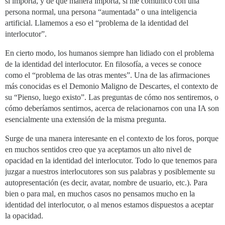
si importa, y de qué manera importa, si me comunico con una
persona normal, una persona “aumentada” o una inteligencia
artificial. Llamemos a eso el “problema de la identidad del
interlocutor”.
En cierto modo, los humanos siempre han lidiado con el problema
de la identidad del interlocutor. En filosofía, a veces se conoce
como el “problema de las otras mentes”. Una de las afirmaciones
más conocidas es el Demonio Maligno de Descartes, el contexto de
su “Pienso, luego existo”. Las preguntas de cómo nos sentiremos, o
cómo deberíamos sentirnos, acerca de relacionarnos con una IA son
esencialmente una extensión de la misma pregunta.
Surge de una manera interesante en el contexto de los foros, porque
en muchos sentidos creo que ya aceptamos un alto nivel de
opacidad en la identidad del interlocutor. Todo lo que tenemos para
juzgar a nuestros interlocutores son sus palabras y posiblemente su
autopresentación (es decir, avatar, nombre de usuario, etc.). Para
bien o para mal, en muchos casos no pensamos mucho en la
identidad del interlocutor, o al menos estamos dispuestos a aceptar
la opacidad.