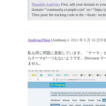
Plausible Analytics
First, add your domain to your 
domain="community.example.com" src="https://pl
Then paste the tracking code in the </head> sectio
AndreasZhou
(Andreas)
4
2021 年 6 月 16 日午前
私も同じ問題に直面しています。「テーマ」
らテーマが一つもないようです。Discour
ません。