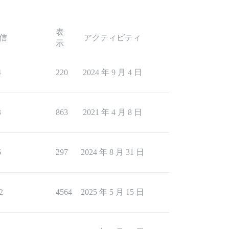
表
信
アクティビティ
示
4
220
2024 年 9 月 4 日
3
863
2021 年 4 月 8 日
6
297
2024 年 8 月 31 日
2
4564
2025 年 5 月 15 日