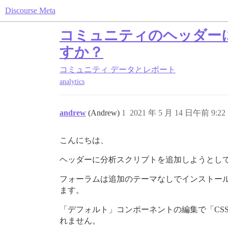
Discourse Meta
コミュニティのヘッダー
すか？
コミュニティ
データとレポート
analytics
andrew
(Andrew)
1
2021 年 5 月 14 日午前 9:22
こんにちは、
ヘッダーに分析スクリプトを追加しようとし
フォーラムは追加のテーマなしでインストー
ます。
「デフォルト」コンポーネントの編集で「CSS
れません。