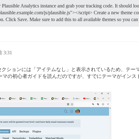
Plausible Analytics instance and grab your tracking code. It should loo
ausible.example.com/js/plausible.js"></script> Create a new theme
n. Click Save. Make sure to add this to all available themes so you can 
 3:31
セクションには「アイテムなし」と表示されているため、テー
se テーマの初心者ガイドを読んだのですが、すでにテーマがイ