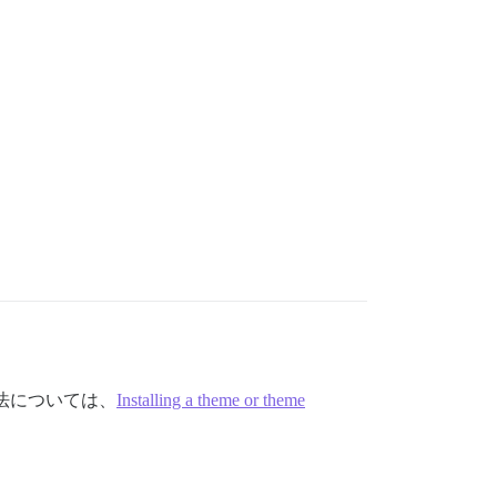
法については、
Installing a theme or theme