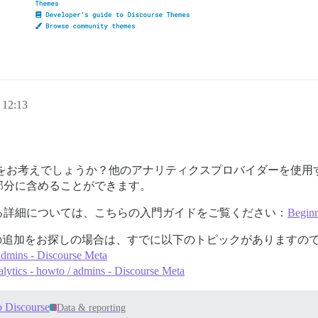
12:13
ible の追加をお考えでしょうか？他のアナリティクスプロバイダー
部分に含めることができます。
る詳細については、こちらの入門ガイドをご覧ください：
Beginn
lausible の追加をお探しの場合は、すでに以下のトピックがありま
admins - Discourse Meta
ytics - howto / admins - Discourse Meta
o Discourse
Data & reporting