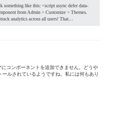
k something like this: <script async defer data-
 component from Admin > Customize > Themes.
track analytics across all users! That…
マにコンポーネントを追加できません。どうや
ンストールされているようですね。私には何もあり