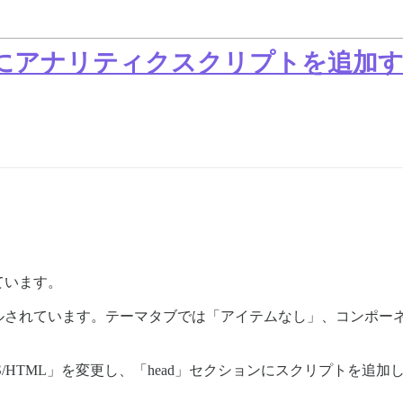
にアナリティクスクリプトを追加
ています。
ルされています。テーマタブでは「アイテムなし」、コンポー
/HTML」を変更し、「head」セクションにスクリプトを追