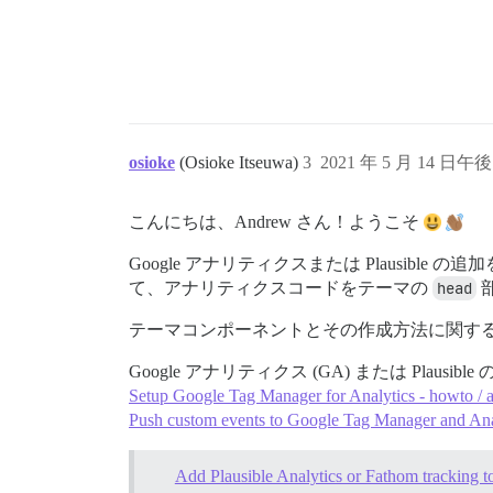
osioke
(Osioke Itseuwa)
3
2021 年 5 月 14 日午後 
こんにちは、Andrew さん！ようこそ
Google アナリティクスまたは Plaus
て、アナリティクスコードをテーマの
head
テーマコンポーネントとその作成方法に関す
Google アナリティクス (GA) または P
Setup Google Tag Manager for Analytics - howto / 
Push custom events to Google Tag Manager and Anal
Add Plausible Analytics or Fathom tracking t