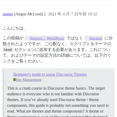
angus
(Angus McLeod)
2
2021 年 4 月 7 日午前 10:32
こんにちは、
この投稿が
ではなく
に分
Support > WordPress
Support
類されたようですが、ご心配なく。スクリプトをテーマの
head
セクションに追加する必要があります。これについ
て、およびテーマの設定方法の詳細については、以下のリ
ンクをご覧ください。
Beginner's guide to using Discourse Themes
Site Management
This is a crash course in Discourse theme basics. The target
audience is everyone who is not familiar with Discourse
themes. If you’ve already used Discourse theme / theme
components, this guide is probably not something you need to
read.
What are themes and theme components? A theme or
theme component is a set of files packaged together designed