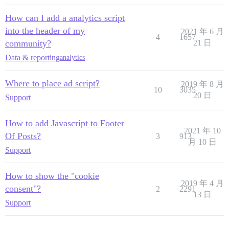
How can I add a analytics script
into the header of my
2021 年 6 月
4
1657
community?
21 日
Data & reporting
analytics
Where to place ad script?
2019 年 8 月
10
3035
20 日
Support
How to add Javascript to Footer
2021 年 10
Of Posts?
3
913
月 10 日
Support
How to show the "cookie
2019 年 4 月
consent"?
2
2291
13 日
Support