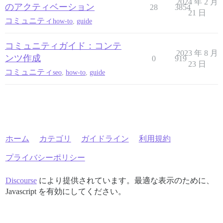
2024 年 2 月
のアクティベーション
28
3854
21 日
コミュニティ
how-to
,
guide
コミュニティガイド：コンテ
2023 年 8 月
ンツ作成
0
919
23 日
コミュニティ
seo
,
how-to
,
guide
ホーム
カテゴリ
ガイドライン
利用規約
プライバシーポリシー
Discourse
により提供されています。最適な表示のために、
Javascript を有効にしてください。