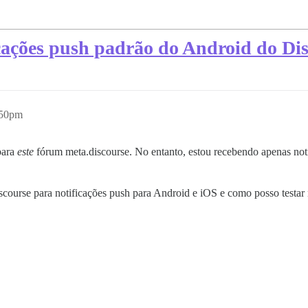
icações push padrão do Android do Di
:50pm
para
este
fórum meta.discourse. No entanto, estou recebendo apenas not
course para notificações push para Android e iOS e como posso testar 