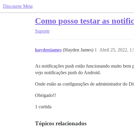
Discourse Meta
Como posso testar as notif
Suporte
haydenjames
(Hayden James)
1
Abril 25, 2022, 1
As notificações push estão funcionando muito bem 
vejo notificações push do Android.
Onde estão as configurações de administrador do Dis
Obrigado!!
1 curtida
Tópicos relacionados