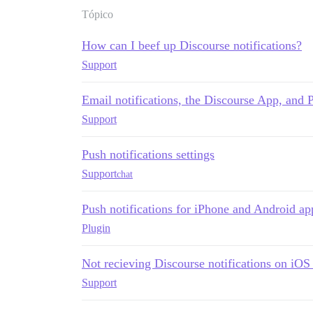
Tópico
How can I beef up Discourse notifications?
Support
Email notifications, the Discourse App, and
Support
Push notifications settings
Support
chat
Push notifications for iPhone and Android ap
Plugin
Not recieving Discourse notifications on iO
Support