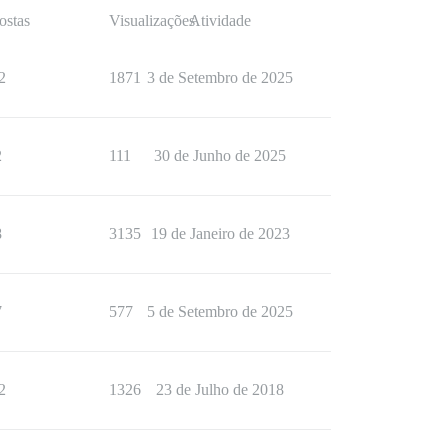
ostas
Visualizações
Atividade
2
1871
3 de Setembro de 2025
2
111
30 de Junho de 2025
8
3135
19 de Janeiro de 2023
7
577
5 de Setembro de 2025
2
1326
23 de Julho de 2018