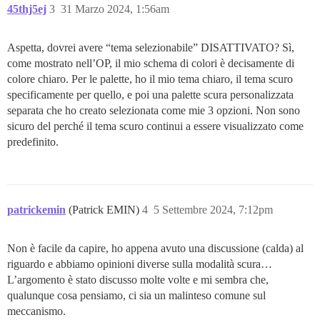
45thj5ej
3
31 Marzo 2024, 1:56am
Aspetta, dovrei avere “tema selezionabile” DISATTIVATO? Sì,
come mostrato nell’OP, il mio schema di colori è decisamente di
colore chiaro. Per le palette, ho il mio tema chiaro, il tema scuro
specificamente per quello, e poi una palette scura personalizzata
separata che ho creato selezionata come mie 3 opzioni. Non sono
sicuro del perché il tema scuro continui a essere visualizzato come
predefinito.
patrickemin
(Patrick EMIN)
4
5 Settembre 2024, 7:12pm
Non è facile da capire, ho appena avuto una discussione (calda) al
riguardo e abbiamo opinioni diverse sulla modalità scura…
L’argomento è stato discusso molte volte e mi sembra che,
qualunque cosa pensiamo, ci sia un malinteso comune sul
meccanismo.