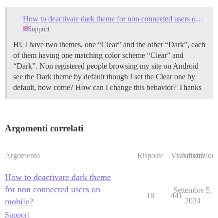
How to deactivate dark theme for non connected users on mobile?
Support
Hi, I have two themes, one “Clear” and the other “Dark”, each
of them having one matching color scheme “Clear” and
“Dark”. Non registered people browsing my site on Android
see the Dark theme by default though I set the Clear one by
default, how come? How can I change this behavior? Thanks
Argomenti correlati
Argomento
Risposte
Visualizzazioni
Attività
How to deactivate dark theme
for non connected users on
Settembre 5,
18
441
mobile?
2024
Support