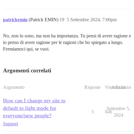
patrickemin
(Patrick EMIN)
19
5 Settembre 2024, 7:00pm
No, non lo sono, ma non ha importanza. Tu pensi di avere ragione e
io penso di avere ragione per le ragioni che ho spiegato a lungo.
Fermiamoci qui, se vuoi.
Argomenti correlati
Argomento
Risposte
Visualizzazioni
Attività
How can I change my site to
default to light mode for
Settembre 5,
3
846
everyone/new people?
2024
Support