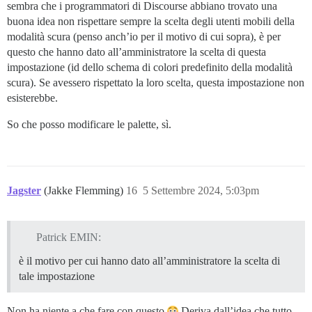
sembra che i programmatori di Discourse abbiano trovato una
buona idea non rispettare sempre la scelta degli utenti mobili della
modalità scura (penso anch’io per il motivo di cui sopra), è per
questo che hanno dato all’amministratore la scelta di questa
impostazione (id dello schema di colori predefinito della modalità
scura). Se avessero rispettato la loro scelta, questa impostazione non
esisterebbe.
So che posso modificare le palette, sì.
Jagster
(Jakke Flemming)
16
5 Settembre 2024, 5:03pm
Patrick EMIN:
è il motivo per cui hanno dato all’amministratore la scelta di
tale impostazione
Non ha niente a che fare con questo
Deriva dall’idea che tutto