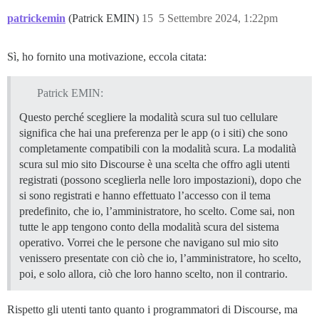
patrickemin
(Patrick EMIN)
15
5 Settembre 2024, 1:22pm
Sì, ho fornito una motivazione, eccola citata:
Patrick EMIN:
Questo perché scegliere la modalità scura sul tuo cellulare
significa che hai una preferenza per le app (o i siti) che sono
completamente compatibili con la modalità scura. La modalità
scura sul mio sito Discourse è una scelta che offro agli utenti
registrati (possono sceglierla nelle loro impostazioni), dopo che
si sono registrati e hanno effettuato l’accesso con il tema
predefinito, che io, l’amministratore, ho scelto. Come sai, non
tutte le app tengono conto della modalità scura del sistema
operativo. Vorrei che le persone che navigano sul mio sito
venissero presentate con ciò che io, l’amministratore, ho scelto,
poi, e solo allora, ciò che loro hanno scelto, non il contrario.
Rispetto gli utenti tanto quanto i programmatori di Discourse, ma