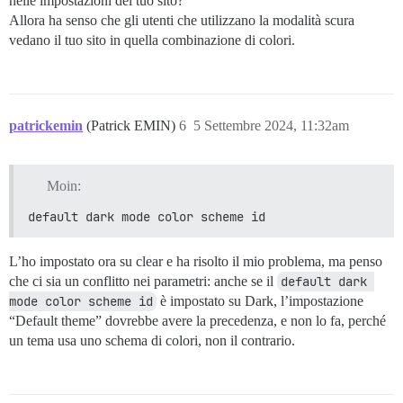
nelle impostazioni del tuo sito?
Allora ha senso che gli utenti che utilizzano la modalità scura
vedano il tuo sito in quella combinazione di colori.
patrickemin
(Patrick EMIN)
6
5 Settembre 2024, 11:32am
Moin:
default dark mode color scheme id
L’ho impostato ora su clear e ha risolto il mio problema, ma penso
che ci sia un conflitto nei parametri: anche se il
default dark 
mode color scheme id
è impostato su Dark, l’impostazione
“Default theme” dovrebbe avere la precedenza, e non lo fa, perché
un tema usa uno schema di colori, non il contrario.