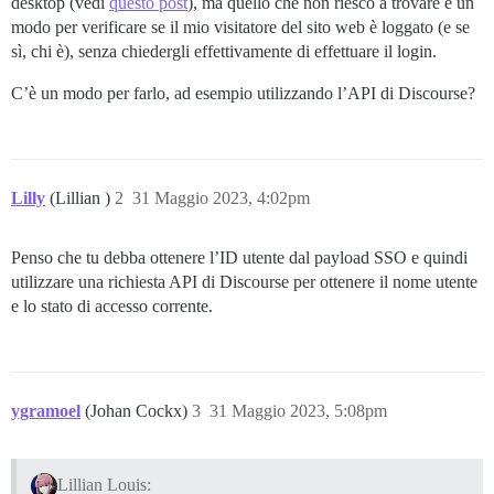
desktop (vedi
questo post
), ma quello che non riesco a trovare è un
modo per verificare se il mio visitatore del sito web è loggato (e se
sì, chi è), senza chiedergli effettivamente di effettuare il login.
C’è un modo per farlo, ad esempio utilizzando l’API di Discourse?
Lilly
(Lillian )
2
31 Maggio 2023, 4:02pm
Penso che tu debba ottenere l’ID utente dal payload SSO e quindi
utilizzare una richiesta API di Discourse per ottenere il nome utente
e lo stato di accesso corrente.
ygramoel
(Johan Cockx)
3
31 Maggio 2023, 5:08pm
Lillian Louis: