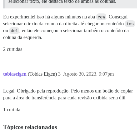
selecionar texto, ele destaca texto de ambas as colunas.
Eu experimentei isso há alguns minutos na aba
raw
. Consegui
selecionar o texto da coluna da direita até chegar ao conteúdo
ins
ou
del
, então ele começou a selecionar também o conteúdo da
coluna da esquerda.
2 curtidas
tobiaseigen
(Tobias Eigen)
3
Agosto 30, 2023, 9:07pm
Legal. Obrigado pela reprodução. Pelo menos um botão de copiar
para a área de transferência para cada revisão exibida seria útil.
1 curtida
Tópicos relacionados