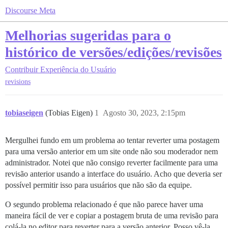
Discourse Meta
Melhorias sugeridas para o
histórico de versões/edições/revisões
Contribuir
Experiência do Usuário
revisions
tobiaseigen
(Tobias Eigen)
1
Agosto 30, 2023, 2:15pm
Mergulhei fundo em um problema ao tentar reverter uma postagem
para uma versão anterior em um site onde não sou moderador nem
administrador. Notei que não consigo reverter facilmente para uma
revisão anterior usando a interface do usuário. Acho que deveria ser
possível permitir isso para usuários que não são da equipe.
O segundo problema relacionado é que não parece haver uma
maneira fácil de ver e copiar a postagem bruta de uma revisão para
colá-la no editor para reverter para a versão anterior. Posso vê-la