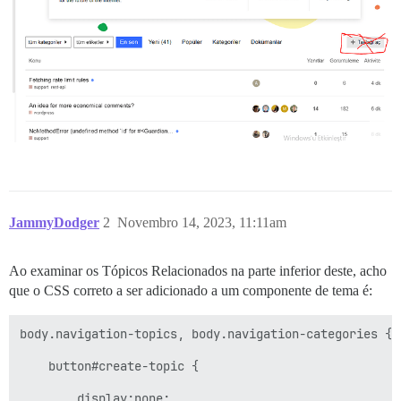
JammyDodger
2
Novembro 14, 2023, 11:11am
Ao examinar os Tópicos Relacionados na parte inferior deste, acho
que o CSS correto a ser adicionado a um componente de tema é:
body.navigation-topics, body.navigation-categories { 

    button#create-topic { 

        display:none; 
