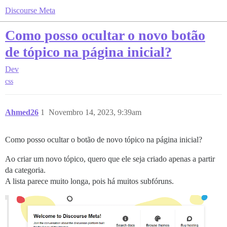
Discourse Meta
Como posso ocultar o novo botão
de tópico na página inicial?
Dev
css
Ahmed26
1
Novembro 14, 2023, 9:39am
Como posso ocultar o botão de novo tópico na página inicial?
Ao criar um novo tópico, quero que ele seja criado apenas a partir
da categoria.
A lista parece muito longa, pois há muitos subfóruns.