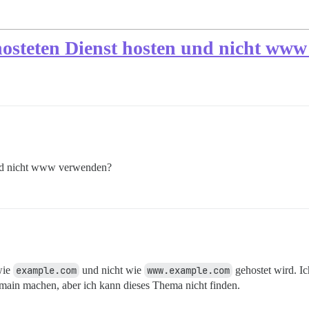
hosteten Dienst hosten und nicht ww
und nicht www verwenden?
wie
example.com
und nicht wie
www.example.com
gehostet wird. Ic
ain machen, aber ich kann dieses Thema nicht finden.