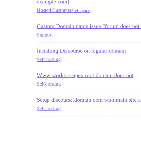
example.com)
Hosted Customers
reference
Custom Domain name issue "forum does not 
Support
Installing Discourse on regular domain
Self-hosting
Www works -- apex root domain does not
Self-hosting
Setup discourse.domain.com with main site 
Self-hosting