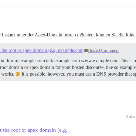
e Instanz unter der Apex-Domain hosten möchten, können Sie die folge
t the root or apex domain (e.g. example.com)
Hosted Customers
ain: forum.example.com talk.example.com www.example.com This is our
root domain or apex domain for your hosted discourse, like so example.co
S works.
It is possible, however, you must use a DNS provider that sp
Antw
t the root or apex domain (e.g.