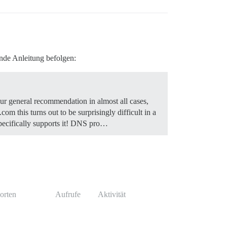
nde Anleitung befolgen:
 general recommendation in almost all cases,
m this turns out to be surprisingly difficult in a
ecifically supports it!
DNS pro…
orten
Aufrufe
Aktivität