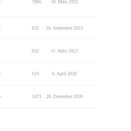
2
7866
18. März 2025
7
635
26. September 2023
1
932
11. März 2023
4
619
6. April 2020
5
1473
26. Dezember 2020