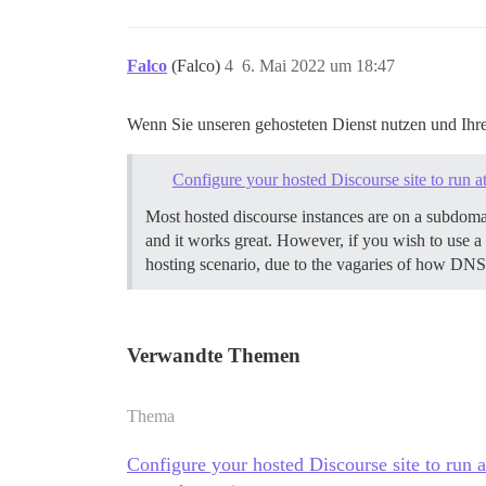
Falco
(Falco)
4
6. Mai 2022 um 18:47
Wenn Sie unseren gehosteten Dienst nutzen und Ihr
Configure your hosted Discourse site to run a
Most hosted discourse instances are on a subdom
and it works great. However, if you wish to use a 
hosting scenario, due to the vagaries of how DN
Verwandte Themen
Thema
Configure your hosted Discourse site to run a