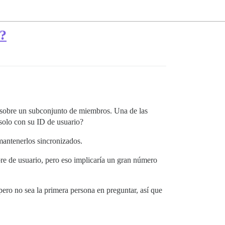
o?
n sobre un subconjunto de miembros. Una de las
 solo con su ID de usuario?
mantenerlos sincronizados.
e de usuario, pero eso implicaría un gran número
ero no sea la primera persona en preguntar, así que