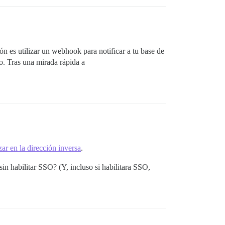
ón es utilizar un webhook para notificar a tu base de
o. Tras una mirada rápida a
zar en la dirección inversa
.
n habilitar SSO? (Y, incluso si habilitara SSO,