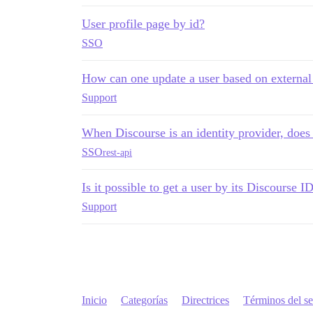
User profile page by id?
SSO
How can one update a user based on external
Support
When Discourse is an identity provider, does 
SSO
rest-api
Is it possible to get a user by its Discourse 
Support
Inicio
Categorías
Directrices
Términos del se