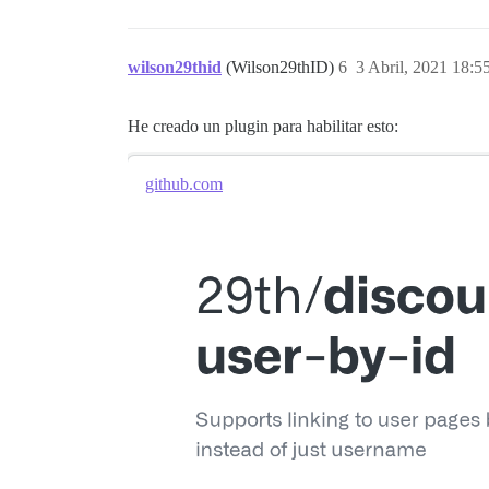
wilson29thid
(Wilson29thID)
6
3 Abril, 2021 18:5
He creado un plugin para habilitar esto:
github.com