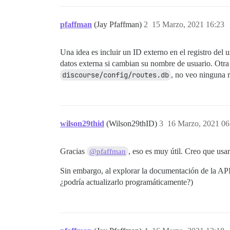
pfaffman
(Jay Pfaffman)
2
15 Marzo, 2021 16:23
Una idea es incluir un ID externo en el registro del 
datos externa si cambian su nombre de usuario. Otra 
discourse/config/routes.db
, no veo ninguna r
wilson29thid
(Wilson29thID)
3
16 Marzo, 2021 06
Gracias
, eso es muy útil. Creo que usa
@pfaffman
Sin embargo, al explorar la documentación de la API
¿podría actualizarlo programáticamente?)