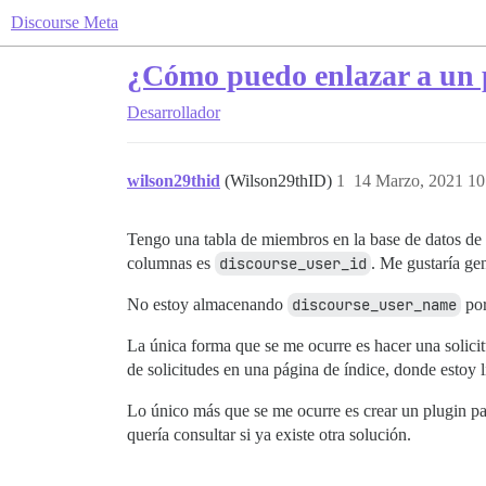
Discourse Meta
¿Cómo puedo enlazar a un p
Desarrollador
wilson29thid
(Wilson29thID)
1
14 Marzo, 2021 10
Tengo una tabla de miembros en la base de datos de
columnas es
discourse_user_id
. Me gustaría ge
No estoy almacenando
discourse_user_name
por
La única forma que se me ocurre es hacer una solici
de solicitudes en una página de índice, donde estoy 
Lo único más que se me ocurre es crear un plugin pa
quería consultar si ya existe otra solución.