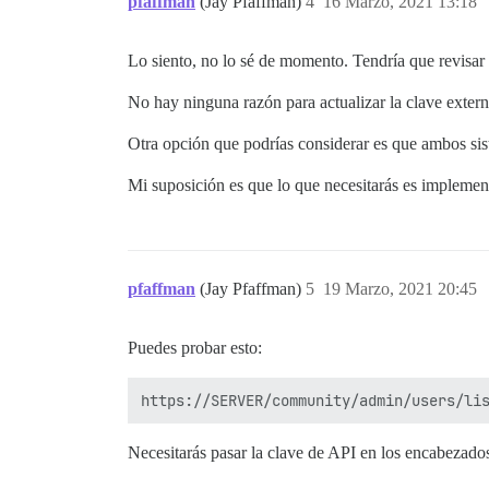
pfaffman
(Jay Pfaffman)
4
16 Marzo, 2021 13:18
Lo siento, no lo sé de momento. Tendría que revisar 
No hay ninguna razón para actualizar la clave extern
Otra opción que podrías considerar es que ambos sis
Mi suposición es que lo que necesitarás es impleme
pfaffman
(Jay Pfaffman)
5
19 Marzo, 2021 20:45
Puedes probar esto:
Necesitarás pasar la clave de API en los encabezado