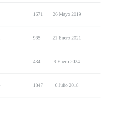
4
1671
26 Mayo 2019
2
985
21 Enero 2021
2
434
9 Enero 2024
5
1847
6 Julio 2018