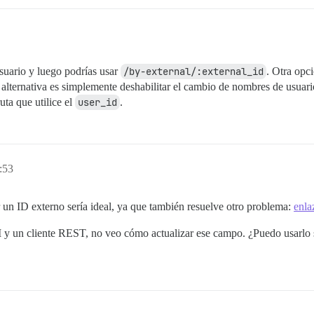
usuario y luego podrías usar
/by-external/:external_id
. Otra opci
alternativa es simplemente deshabilitar el cambio de nombres de usuari
uta que utilice el
user_id
.
:53
r un ID externo sería ideal, ya que también resuelve otro problema:
enla
 y un cliente REST, no veo cómo actualizar ese campo. ¿Puedo usarlo si