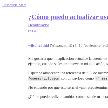
Discourse Meta
¿Cómo puedo actualizar usu
Desarrollador
rest-api
wilson29thid
(Wilson29thID)
1
15 Noviembre, 202
Me gustaría que mi aplicación actualice la cuenta de
ejemplo, cuando se les promueve en mi aplicación, ta
Esperaba almacenar una referencia de “ID de miembro 
/users/{id}.json
con un payload como
{"name
No entiendo por qué esto sería el valor predetermina
¿Cómo puedo realizar cambios como este de manera c