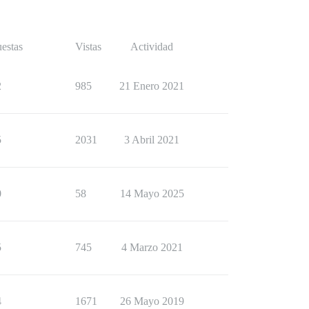
estas
Vistas
Actividad
2
985
21 Enero 2021
5
2031
3 Abril 2021
0
58
14 Mayo 2025
5
745
4 Marzo 2021
4
1671
26 Mayo 2019