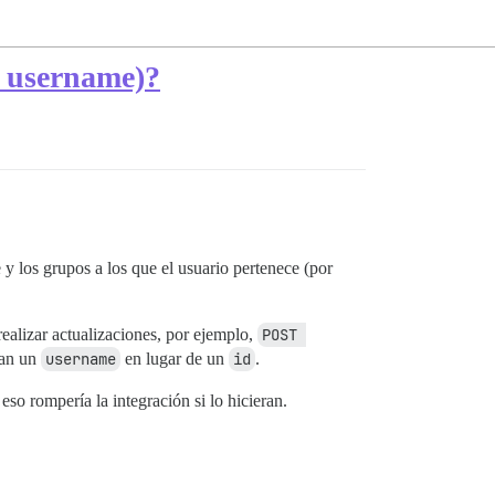
l username)?
y los grupos a los que el usuario pertenece (por
ealizar actualizaciones, por ejemplo,
POST 
ran un
username
en lugar de un
id
.
so rompería la integración si lo hicieran.