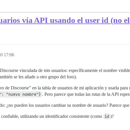
arios vía API usando el user id (no e
0 17:06
 Discourse vinculada de mis usuarios: específicamente el nombre visible 
mbién se les añade a otro grupo del foro).
de Discourse” en la tabla de usuarios de mi aplicación y usarla para r
": "nuevo nombre"}
. Pero parece que todas las rutas de la API espe
do: ¿no pueden los usuarios cambiar su nombre de usuario? Parece que e
onfiable, utilizando un identificador consistente (como
id
)?