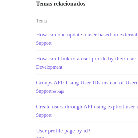
Temas relacionados
Tema
How can one update a user based on external
Support
How can I link to a user profile by their user
Development
Groups API: Using User IDs instead of User
Support
rest-api
Create users through API using explicit user 
Support
User profile page by id?