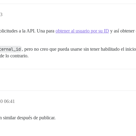
13
solicitudes a la API. Una para
obtener al usuario por su ID
y así obtener 
ternal_id
, pero no creo que pueda usarse sin tener habilitado el ini
de lo contrario.
0 06:41
 similar después de publicar.