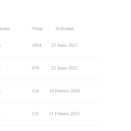
estas
Vistas
Actividad
6
1864
25 Junio 2023
2
979
25 Junio 2022
3
114
10 Febrero 2026
1
121
11 Febrero 2025