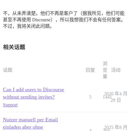
不，从未弄清楚。他们不再是客户了（据我所见，他们可能
甚至不再使用 Discourse），所以我想我们不会有任何答案。
不过，我将关闭此问题。
相关话题
浏
话题
回复
览
活动
量
Can I add users to Discourse
2020 年4 月
without sending invites?
5
1441
29 日
Support
Nutzer manuell per Email
einladen aber ohne
2025 年8 月
4
204