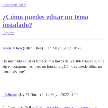
Discourse Meta
¿Cómo puedes editar un tema
instalado?
Soporte
Allen_Chen
(Allen Chen)
1
14 Mayo, 2022 10:54
He intentado editar el tema Mint a través de GitHub y luego subir el
zip en componentes, pero no funciona. ¿Cómo se puede editar un
tema existente?
pfaffman
(Jay Pfaffman)
2
14 Mayo, 2022 11:09
La forma más fácil es
Guía para principiantes sobre cómo usar