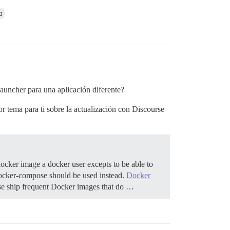
p
auncher para una aplicación diferente?
r tema para ti sobre la actualización con Discourse
ocker image a docker user excepts to be able to
, docker-compose should be used instead.
Docker
se ship frequent Docker images that do …