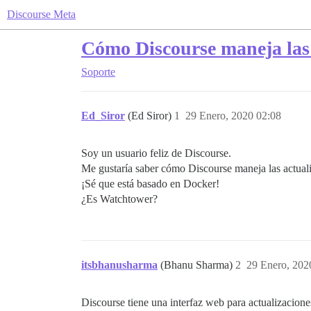
Discourse Meta
Cómo Discourse maneja las 
Soporte
Ed_Siror
(Ed Siror)
1
29 Enero, 2020 02:08
Soy un usuario feliz de Discourse.
Me gustaría saber cómo Discourse maneja las actuali
¡Sé que está basado en Docker!
¿Es Watchtower?
itsbhanusharma
(Bhanu Sharma)
2
29 Enero, 202
Discourse tiene una interfaz web para actualizacion