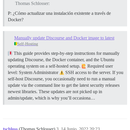
Thomas Schlosser:
P: ¿Cómo actualizar una instalación existente a través de
Docker?
Manually update Discourse and Docker image to latest
Self-Hosting
This guide provides step-by-step instructions for manually
updating Discourse, the Docker container, and the Ubuntu
operating system on a self-hosted setup.
Required user
level: System Administrator
SSH access to the server. If you
self-host Discourse, you occasionally need to run a manual
update via the command line to get the latest security releases
newest libraries. These updates are not picked up in
admin/update, which is why you’ll occasiona…
tschloss
(Thomas Schlosser)
3
14 Junio, 2022 20:23