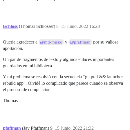
tschloss
(Thomas Schlosser)
8
15 Junio, 2022 16:23
Quería agradecer a
y
por su valiosa
@md-misko
@pfaffman
aportación.
Un par de fragmentos de texto y algunos enlaces importantes
guardados en mi biblioteca.
Y mi problema se resolvió con la secuencia “git pull && launcher
rebuild app”. Olvidé lo complicado que parece cuando se observa
el proceso de compilación.
Thomas
pfaffman
(Jay Pfaffman)
9
15 Junio, 2022 21:32