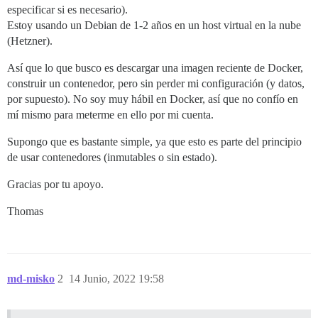
especificar si es necesario).
Estoy usando un Debian de 1-2 años en un host virtual en la nube
(Hetzner).
Así que lo que busco es descargar una imagen reciente de Docker,
construir un contenedor, pero sin perder mi configuración (y datos,
por supuesto). No soy muy hábil en Docker, así que no confío en
mí mismo para meterme en ello por mi cuenta.
Supongo que es bastante simple, ya que esto es parte del principio
de usar contenedores (inmutables o sin estado).
Gracias por tu apoyo.
Thomas
md-misko
2
14 Junio, 2022 19:58