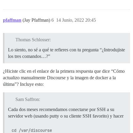
pfaffman
(Jay Pfaffman)
6
14 Junio, 2022 20:45
Thomas Schlosser:
Lo siento, no sé a qué te refieres con tu pregunta “¿Introdujiste
los tres comandos…?”
¿Hiciste clic en el enlace de la primera respuesta que dice “Cómo
actualizo manualmente Discourse y la imagen de docker a la
última”? Incluye esto:
Sam Saffron:
Cada dos meses recomendamos conectarse por SSH a su
servidor web (usando putty o su cliente SSH favorito) y hacer
cd /var/discourse
