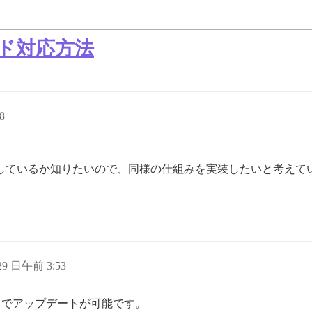
レード対応方法
8
うに処理しているか知りたいので、同様の仕組みを実装したいと考えて
 29 日午前 3:53
UI でアップデートが可能です。