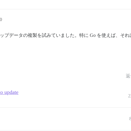
0
ップデータの複製を試みていました。特に Go を使えば、そ
返
to update
2