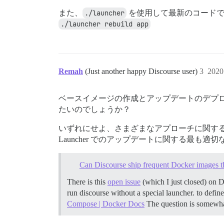
また、
./launcher
を使用して最新のコードで D
./launcher rebuild app
Remah
(Just another happy Discourse user)
3
202
ベースイメージの作成とアップデートのデプロイ
たいのでしょうか？
いずれにせよ、さまざまなアプローチに関するトピッ
Launcher でのアップデートに関する最も
Can Discourse ship frequent Docker images th
There is this
open issue
(which I just closed) on 
run discourse without a special launcher. to defin
Compose | Docker Docs
The question is somewhat