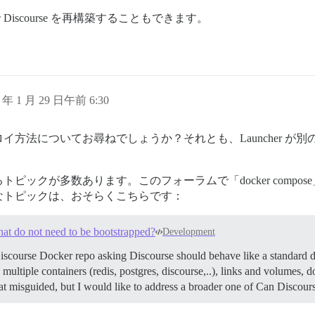
iscourse を再構築することもできます。
0 年 1 月 29 日午前 6:30
方法についてお尋ねでしょうか？それとも、Launcher が
クが多数あります。このフォーラムで「docker compose」
適切なトピックは、おそらくこちらです：
at do not need to be bootstrapped?
Development
Discourse Docker repo asking Discourse should behave like a standard d
e multiple containers (redis, postgres, discourse,..), links and volumes
 misguided, but I would like to address a broader one of Can Discour