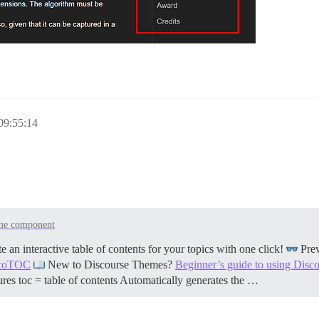
09:55:14
me component
n interactive table of contents for your topics with one click!
Pre
iscoTOC
New to Discourse Themes?
Beginner’s guide to using Dis
ures toc = table of contents Automatically generates the …