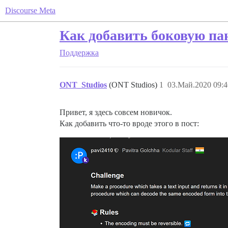
Discourse Meta
Как добавить боковую пан
Поддержка
ONT_Studios
(ONT Studios)
1
03.Май.2020 09:4
Привет, я здесь совсем новичок.
Как добавить что-то вроде этого в пост: