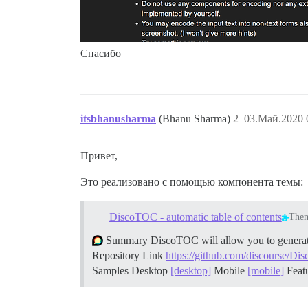
Спасибо
itsbhanusharma
(Bhanu Sharma)
2
03.Май.2020 
Привет,
Это реализовано с помощью компонента темы:
DiscoTOC - automatic table of contents
The
Summary DiscoTOC will allow you to generate a
Repository Link
https://github.com/discourse/D
Samples Desktop
[desktop]
Mobile
[mobile]
Feat