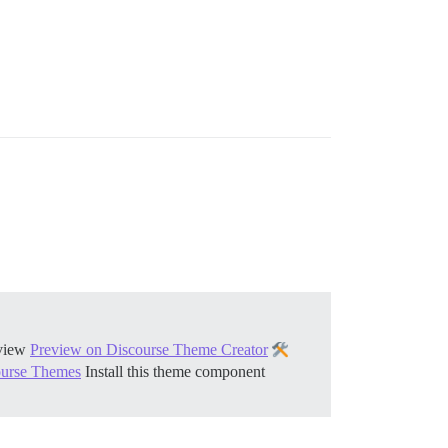
view
Preview on Discourse Theme Creator
course Themes
Install this theme component