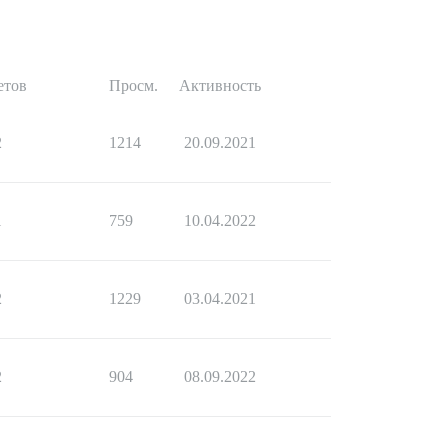
етов
Просм.
Активность
2
1214
20.09.2021
1
759
10.04.2022
2
1229
03.04.2021
2
904
08.09.2022