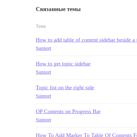
Связанные темы
Тема
How to add table of content sidebar beside a 
Support
How to get topic sidebar
Support
Topic list on the right side
Support
OP Contents on Progress Bar
Support
How To Add Marker To Table Of Contents F