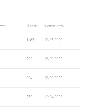
етов
Просм.
Активность
1
1183
03.05.2020
2
798
08.09.2022
2
904
08.09.2022
1
759
10.04.2022