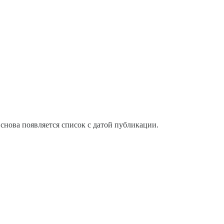
 снова появляется список с датой публикации.