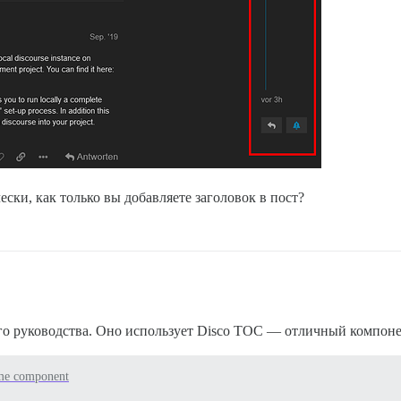
ески, как только вы добавляете заголовок в пост?
ого руководства. Оно использует Disco TOC — отличный компон
me component