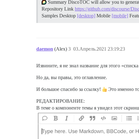
Summary DiscoTOC will allow you to generate a
Repository Link
https://github.com/discourse/D
Samples Desktop
[desktop]
Mobile
[mobile]
Feat
daemon
(Alex)
3
03.Апрель.2021 23:19:23
Извините, я не знал название для этого «списка
Но да, вы правы, это оглавление.
И большое спасибо за ссылку!
Это именно то,
РЕДАКТИРОВАНИЕ:
В теме о компоненте темы я увидел этот скринш