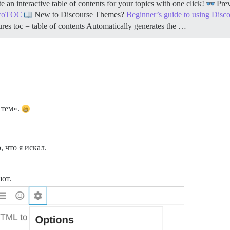
n interactive table of contents for your topics with one click!
Pre
iscoTOC
New to Discourse Themes?
Beginner’s guide to using Dis
ures toc = table of contents Automatically generates the …
 тем».
 что я искал.
от.