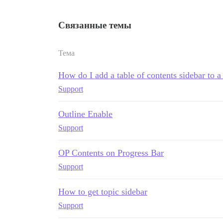
Связанные темы
Тема
How do I add a table of contents sidebar to a
Support
Outline Enable
Support
OP Contents on Progress Bar
Support
How to get topic sidebar
Support