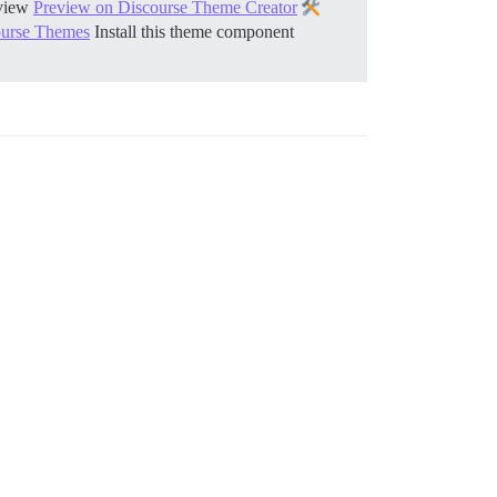
view
Preview on Discourse Theme Creator
course Themes
Install this theme component