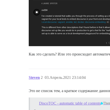
Как это сделать? Или это происходит автоматич
Steven
2
03.Апрель.2021 23:14:04
Это не список тем, а краткое содержание данн
DiscoTOC - automatic table of contents
The