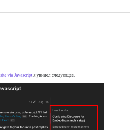
te via Javascript
я увидел следующее.