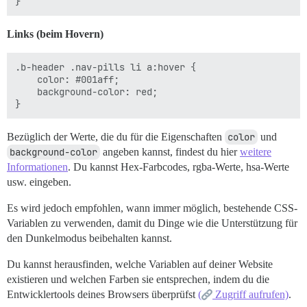
Links (beim Hovern)
.b-header .nav-pills li a:hover {

    color: #001aff;

    background-color: red;

Bezüglich der Werte, die du für die Eigenschaften
color
und
background-color
angeben kannst, findest du hier
weitere
Informationen
. Du kannst Hex-Farbcodes, rgba-Werte, hsa-Werte
usw. eingeben.
Es wird jedoch empfohlen, wann immer möglich, bestehende CSS-
Variablen zu verwenden, damit du Dinge wie die Unterstützung für
den Dunkelmodus beibehalten kannst.
Du kannst herausfinden, welche Variablen auf deiner Website
existieren und welchen Farben sie entsprechen, indem du die
Entwicklertools deines Browsers überprüfst
(
Zugriff aufrufen)
.