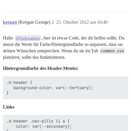
keegan
(Keegan George)
2
25. Oktober 2022 um 16:40
Hallo
, hier ist etwas Code, der dir helfen sollte. Du
@rickwatson
musst die Werte für Farbe/Hintergrundfarbe so anpassen, dass sie
deinen Wünschen entsprechen. Wenn du sie im Tab
common.css
platzierst, sollte das funktionieren.
Hintergrundfarbe des Header-Menüs:
.b-header {

   background-color: var(--tertiary);

Links
.b-header .nav-pills li a {

    color: var(--secondary);
