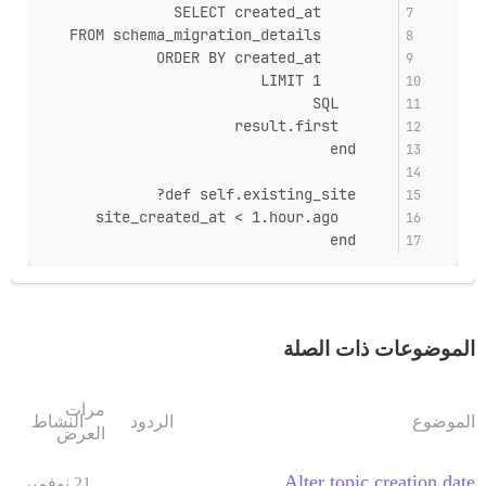
        SELECT created_at
        FROM schema_migration_details
        ORDER BY created_at
        LIMIT 1
      SQL
      result.first
    end
    def self.existing_site?
      site_created_at < 1.hour.ago
    end
الموضوعات ذات الصلة
مرات
الموضوع
الردود
النشاط
العرض
Alter topic creation date
21 نوفمبر