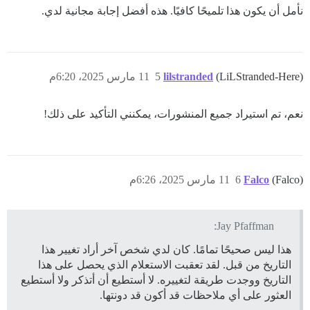
نأمل أن يكون هذا تلميحًا كافيًا. هذه أفضل إجابة مجانية لدي.
(LiLStranded-Here)
lilstranded
5
11 مارس 2025، 6:20م
نعم، تم استيراد جميع المنشورات، يمكنني التأكيد على ذلك!
(Falco)
Falco
6
11 مارس 2025، 6:26م
Jay Pfaffman:
هذا ليس صحيحًا تمامًا. كان لدي شخص آخر أراد تغيير هذا
التاريخ من قبل. لقد تعقبت الاستعلام الذي يحصل على هذا
التاريخ ووجدت طريقة لتغييره. لا أستطيع أن أتذكر ولا أستطيع
العثور على أي ملاحظات قد أكون قد دونتها.