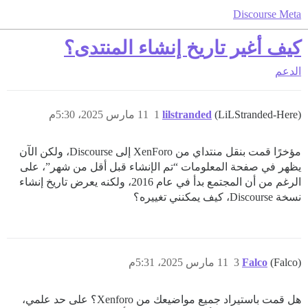
Discourse Meta
كيف أغير تاريخ إنشاء المنتدى؟
الدعم
(LiLStranded-Here)
lilstranded
1
11 مارس 2025، 5:30م
مؤخرًا قمت بنقل منتداي من XenForo إلى Discourse، ولكن الآن
يظهر في صفحة المعلومات “تم الإنشاء قبل أقل من شهر”، على
الرغم من أن المجتمع بدأ في عام 2016، ولكنه يعرض تاريخ إنشاء
نسخة Discourse، كيف يمكنني تغييره؟
(Falco)
Falco
3
11 مارس 2025، 5:31م
هل قمت باستيراد جميع مواضيعك من Xenforo؟ على حد علمي،