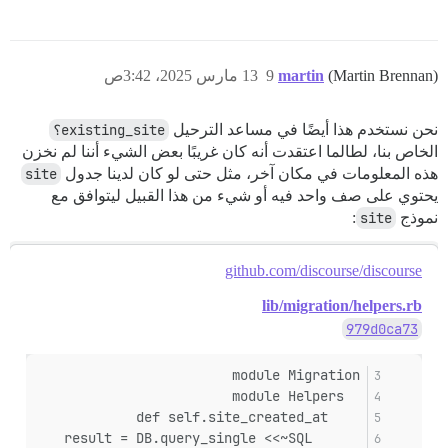
(Martin Brennan)
martin
9
13 مارس 2025، 3:42ص
نحن نستخدم هذا أيضًا في مساعد الترحيل
existing_site؟
الخاص بنا، لطالما اعتقدت أنه كان غريبًا بعض الشيء أننا لم نخزن
هذه المعلومات في مكان آخر، مثل حتى لو كان لدينا جدول
site
يحتوي على صف واحد فيه أو شيء من هذا القبيل ليتوافق مع
نموذج
site
:
github.com/discourse/discourse
lib/migration/helpers.rb
979d0ca73
module Migration
  module Helpers
    def self.site_created_at
      result = DB.query_single <<~SQL