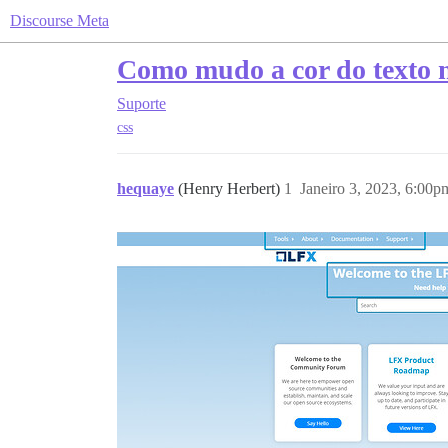
Discourse Meta
Como mudo a cor do texto 
Suporte
css
hequaye
(Henry Herbert)
1
Janeiro 3, 2023, 6:00p