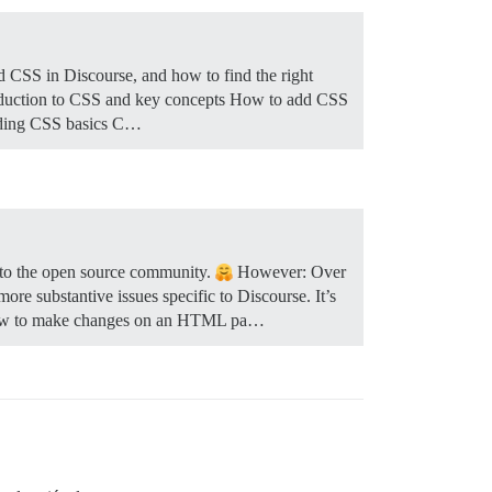
 CSS in Discourse, and how to find the right
oduction to CSS and key concepts How to add CSS
ding CSS basics C…
ty to the open source community.
However: Over
re substantive issues specific to Discourse. It’s
be how to make changes on an HTML pa…