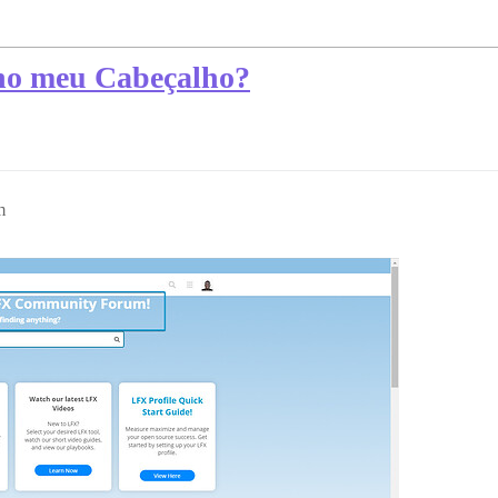
no meu Cabeçalho?
m