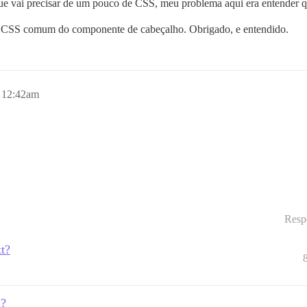
e vai precisar de um pouco de CSS, meu problema aqui era entender qu
 o CSS comum do componente de cabeçalho. Obrigado, e entendido.
, 12:42am
Resp
t?
m?