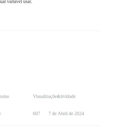
al variável usar.
ostas
Visualizações
Atividade
8
607
7 de Abril de 2024