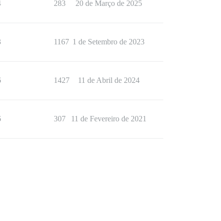
4
283
20 de Março de 2025
3
1167
1 de Setembro de 2023
6
1427
11 de Abril de 2024
6
307
11 de Fevereiro de 2021