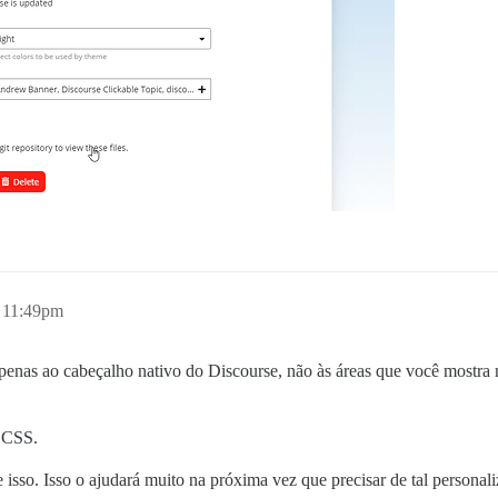
, 11:49pm
penas ao cabeçalho nativo do Discourse, não às áreas que você mostra n
m CSS.
 isso. Isso o ajudará muito na próxima vez que precisar de tal personal