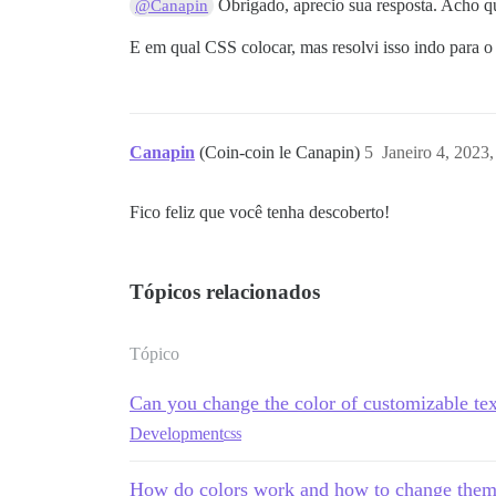
Obrigado, aprecio sua resposta. Acho qu
@Canapin
E em qual CSS colocar, mas resolvi isso indo para
Canapin
(Coin-coin le Canapin)
5
Janeiro 4, 2023
Fico feliz que você tenha descoberto!
Tópicos relacionados
Tópico
Can you change the color of customizable tex
Development
css
How do colors work and how to change the