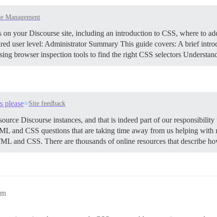
te Management
n your Discourse site, including an introduction to CSS, where to add
ed user level: Administrator
Summary This guide covers: A brief intr
ng browser inspection tools to find the right CSS selectors
Understan
s please
Site feedback
source Discourse instances, and that is indeed part of our responsibili
TML and CSS questions that are taking time away from us helping with mo
c HTML and CSS. There are thousands of online resources that descri
am