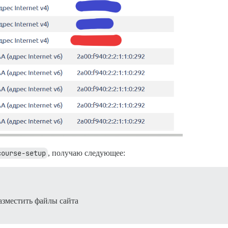
course-setup
, получаю следующее:
разместить файлы сайта