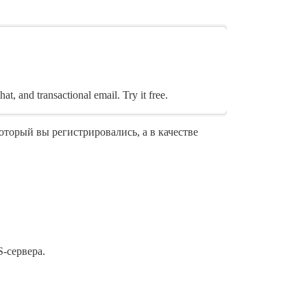
, and transactional email. Try it free.
оторый вы регистрировались, а в качестве
-сервера.