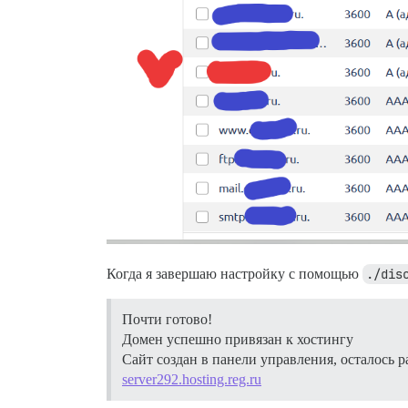
Когда я завершаю настройку с помощью
./dis
Почти готово!
Домен успешно привязан к хостингу
Сайт создан в панели управления, осталось 
server292.hosting.reg.ru