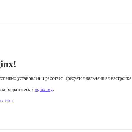
inx!
 успешно установлен и работает. Требуется дальнейшая настройка
жки обратитесь к
nginx.org
.
nx.com
.