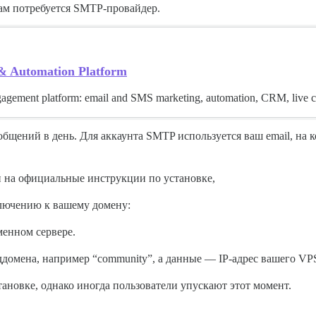
вам потребуется SMTP-провайдер.
 Automation Platform
ngagement platform: email and SMS marketing, automation, CRM, live chat
бщений в день. Для аккаунта SMTP используется ваш email, на к
и на официальные инструкции по установке,
ключению к вашему домену:
енном сервере.
ддомена, например “community”, а данные — IP-адрес вашего VPS
ановке, однако иногда пользователи упускают этот момент.