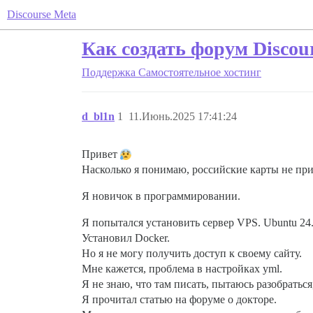
Discourse Meta
Как создать форум Discou
Поддержка
Самостоятельное хостинг
d_bl1n
1
11.Июнь.2025 17:41:24
Привет
Насколько я понимаю, российские карты не пр
Я новичок в программировании.
Я попытался установить сервер VPS. Ubuntu 24
Установил Docker.
Но я не могу получить доступ к своему сайту.
Мне кажется, проблема в настройках yml.
Я не знаю, что там писать, пытаюсь разобра
Я прочитал статью на форуме о докторе.