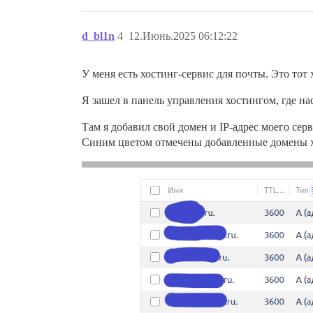
d_bl1n
4
12.Июнь.2025 06:12:22
У меня есть хостинг-сервис для почты. Это тот 
Я зашел в панель управления хостингом, где н
Там я добавил свой домен и IP-адрес моего сер
Синим цветом отмечены добавленные домены х