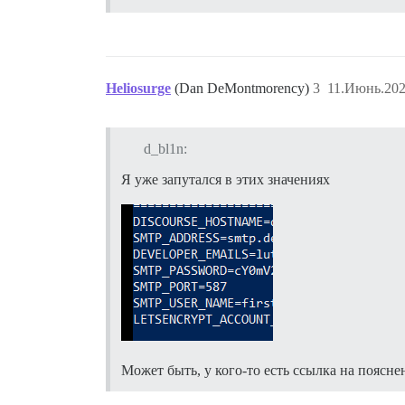
Heliosurge
(Dan DeMontmorency)
3
11.Июнь.202
d_bl1n:
Я уже запутался в этих значениях
Может быть, у кого-то есть ссылка на поясне