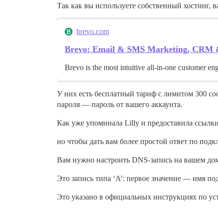
Так как вы используете собственный хостинг, 
brevo.com
Brevo: Email & SMS Marketing, CRM &
Brevo is the most intuitive all-in-one customer e
У них есть бесплатный тариф с лимитом 300 соо
пароля — пароль от вашего аккаунта.
Как уже упоминала Lilly и предоставила ссылк
но чтобы дать вам более простой ответ по под
Вам нужно настроить DNS-запись на вашем дом
Это запись типа ‘A’: первое значение — имя по
Это указано в официальных инструкциях по уст