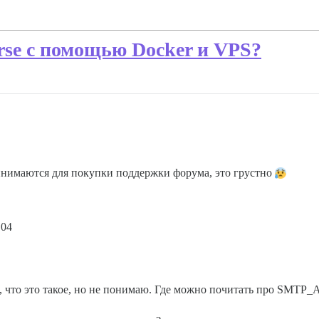
rse с помощью Docker и VPS?
инимаются для покупки поддержки форума, это грустно
.04
ться, что это такое, но не понимаю. Где можно почитать про