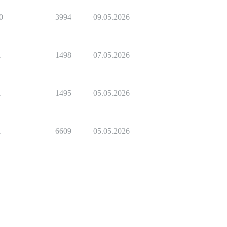
0
3994
09.05.2026
1
1498
07.05.2026
1
1495
05.05.2026
1
6609
05.05.2026