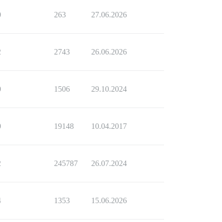
0
263
27.06.2026
2
2743
26.06.2026
0
1506
29.10.2024
0
19148
10.04.2017
2
245787
26.07.2024
4
1353
15.06.2026