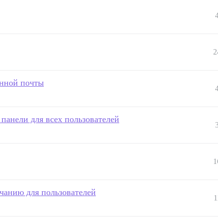
2
онной почты
 панели для всех пользователей
1
чанию для пользователей
1