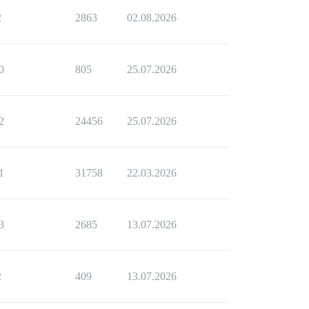
2
2863
02.08.2026
0
805
25.07.2026
2
24456
25.07.2026
1
31758
22.03.2026
3
2685
13.07.2026
2
409
13.07.2026