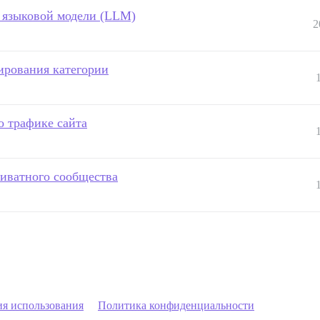
й языковой модели (LLM)
2
ирования категории
о трафике сайта
риватного сообщества
ия использования
Политика конфиденциальности