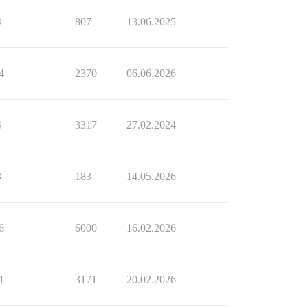
4
807
13.06.2025
4
2370
06.06.2026
4
3317
27.02.2024
3
183
14.05.2026
6
6000
16.02.2026
1
3171
20.02.2026