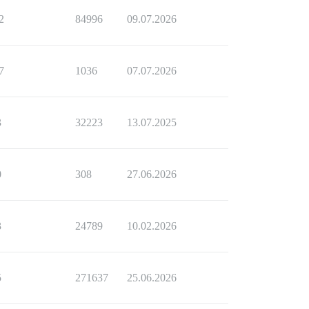
2
84996
09.07.2026
7
1036
07.07.2026
3
32223
13.07.2025
0
308
27.06.2026
3
24789
10.02.2026
5
271637
25.06.2026