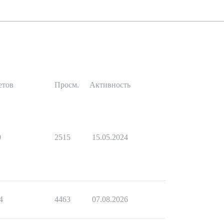
етов
Просм.
Активность
0
2515
15.05.2024
4
4463
07.08.2026