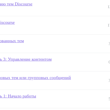
ию тем Discourse
1
iscourse
1
ованных тем
ть 3: Управление контентом
 новых тем или групповых сообщений
ь 1: Начало работы