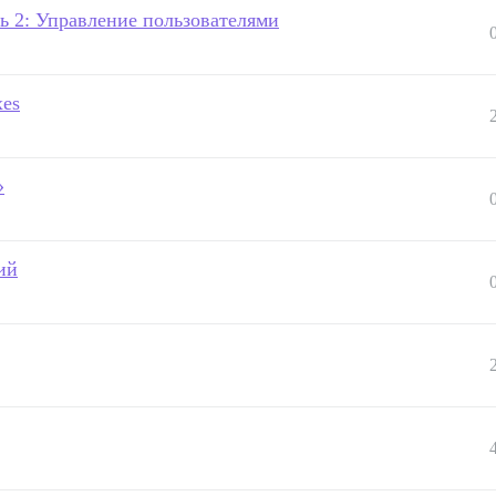
ть 2: Управление пользователями
xes
»
ий