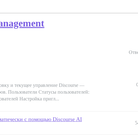
anagement
Отв
овку и текущее управление Discourse —
ров. Пользователи Статусы пользователей:
ователей Настройка пригл...
атически с помощью Discourse AI
5