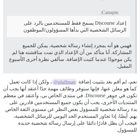
Canapin:
إعداد Discourse يسمح فقط للمستخدمين بالرد على
الرسائل الشخصية التي بدأها المسؤولون/الموظفون
فهمي هو أنه بمجرد إنشاء رسالة شخصية، يمكن للجميع
المشاركة. أنا متأكد من أن الإعداد الذي تمت مناقشته هنا لم
يكن موجودًا عندما كتبت الإضافة. سألقي نظرة أخرى الأسبوع
المقبل.
نعم، لم أقم بعد بتثبيت إضافة
، ولكن إذا كانت تعمل
@pfaffman
كما هو معلن عنها، فإنها ستوفر وظائف مهمة جدًا أعتقد أنها يجب أن
تكون في جوهر Discourse. في منتدى الخاص بي، وأعتقد في معظم
المنتديات الأخرى، يجب أن يكون جميع المستخدمين قادرين على
بدء
رسالة شخصية للمسؤول بغض النظر عن مستوى الثقة الخاص
بهم. أيضًا، إذا تجاوز المستخدم الحد اليومي للرسائل الشخصية،
فيجب أن يظل قادرًا دائمًا على إرسال رسالة شخصية جديدة
للمسؤول.