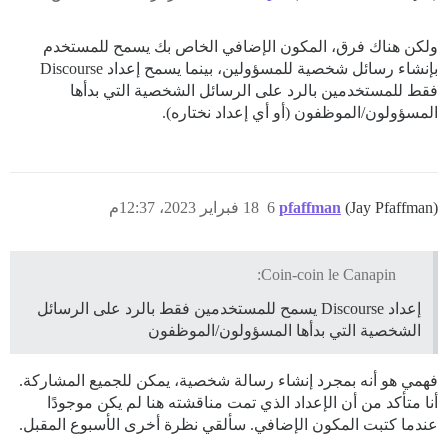
ولكن هناك فرق، المكون الإضافي الخاص بك يسمح للمستخدم
بإنشاء رسائل شخصية للمسؤولين، بينما يسمح إعداد Discourse
فقط للمستخدمين بالرد على الرسائل الشخصية التي بدأها
المسؤولون/الموظفون (أو أي إعداد نختاره).
(Jay Pfaffman)
pfaffman
6
18 فبراير 2023، 12:37م
Coin-coin le Canapin:
إعداد Discourse يسمح للمستخدمين فقط بالرد على الرسائل
الشخصية التي بدأها المسؤولون/الموظفون
فهمي هو أنه بمجرد إنشاء رسالة شخصية، يمكن للجميع المشاركة.
أنا متأكد من أن الإعداد الذي تمت مناقشته هنا لم يكن موجودًا
عندما كتبت المكون الإضافي. سألقي نظرة أخرى الأسبوع المقبل.