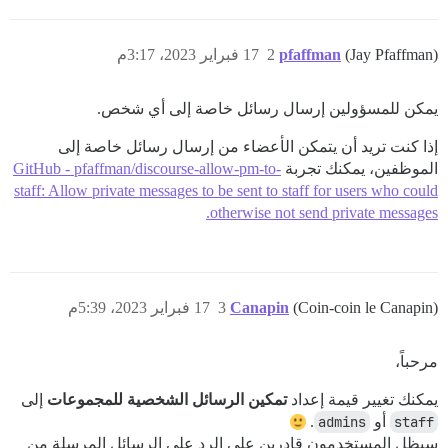
(Jay Pfaffman)
pfaffman
2
17 فبراير 2023، 3:17م
يمكن للمسؤولين إرسال رسائل خاصة إلى أي شخص.
إذا كنت تريد أن يتمكن الأعضاء من إرسال رسائل خاصة إلى
الموظفين، يمكنك تجربة
GitHub - pfaffman/discourse-allow-pm-to-
staff: Allow private messages to be sent to staff for users who could
otherwise not send private messages.
(Coin-coin le Canapin)
Canapin
3
17 فبراير 2023، 5:39م
مرحباً،
يمكنك تغيير قيمة إعداد
تمكين الرسائل الشخصية للمجموعات
إلى
staff
أو
admins
.
سيظل المستخدمون قادرين على الرد على الرسائل المرسلة من