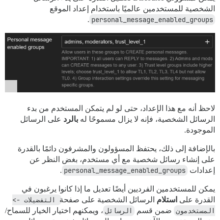
الشخصية للمستخدمين عالميًا باستخدام إعداد الموقع
.
personal_message_enabled_groups
لاحظ أنه مع هذا الإعداد، حتى لو لم يتمكن المستخدم من بدء
الرسائل الشخصية، فإنه لا يزال مسموحًا له
بالرد
على الرسائل
الموجودة.
بالإضافة إلى ذلك، يحتفظ المسؤولون والمشرفون دائمًا بالقدرة
على إنشاء رسائل شخصية مع أي مستخدم، بغض النظر عن
إعدادات
personal_message_enabled_groups
.
يمكن للمستخدمين الفرديين أيضًا تعديل ما إذا كانوا يرغبون في
القدرة على
استلام
الرسائل الشخصية على صفحة
التفضيلات -> 
المستخدمون
ضمن قسم
الرسائل
، ويمكنهم اختيار الخيار للسماح/