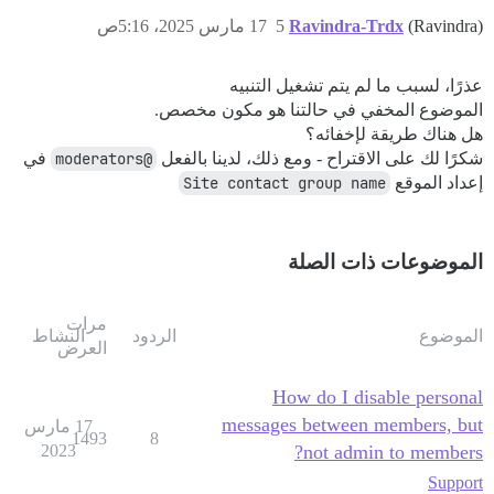
(Ravindra)
Ravindra-Trdx
5
17 مارس 2025، 5:16ص
عذرًا، لسبب ما لم يتم تشغيل التنبيه
الموضوع المخفي في حالتنا هو مكون مخصص.
هل هناك طريقة لإخفائه؟
شكرًا لك على الاقتراح - ومع ذلك، لدينا بالفعل
@moderators
في
إعداد الموقع
Site contact group name
الموضوعات ذات الصلة
مرات
الموضوع
الردود
النشاط
العرض
How do I disable personal
messages between members, but
17 مارس
1493
8
2023
not admin to members?
Support