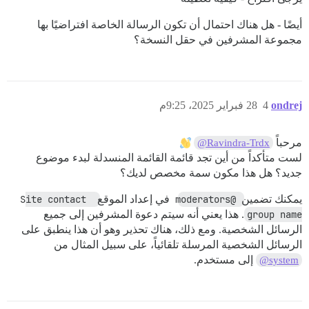
أيضًا - هل هناك احتمال أن تكون الرسالة الخاصة افتراضيًا بها
مجموعة المشرفين في حقل النسخة؟
ondrej
4
28 فبراير 2025، 9:25م
مرحباً
@Ravindra-Trdx
لست متأكداً من أين تجد قائمة القائمة المنسدلة لبدء موضوع
جديد؟ هل هذا مكون سمة مخصص لديك؟
يمكنك تضمين
@moderators
في إعداد الموقع
Site contact 
group name
. هذا يعني أنه سيتم دعوة المشرفين إلى جميع
الرسائل الشخصية. ومع ذلك، هناك تحذير وهو أن هذا ينطبق على
الرسائل الشخصية المرسلة تلقائياً، على سبيل المثال من
إلى مستخدم.
@system