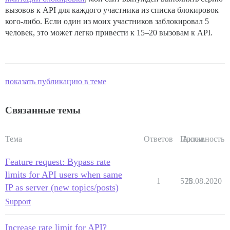
вызовов к API для каждого участника из списка блокировок
кого-либо. Если один из моих участников заблокировал 5
человек, это может легко привести к 15–20 вызовам к API.
показать публикацию в теме
Связанные темы
Тема
Ответов
Просм.
Активность
Feature request: Bypass rate
limits for API users when same
1
575
28.08.2020
IP as server (new topics/posts)
Support
Increase rate limit for API?