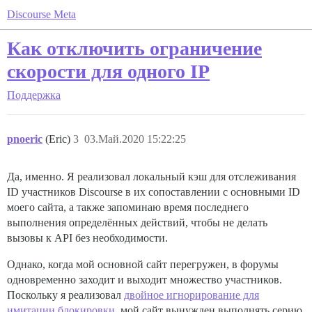
Discourse Meta
Как отключить ограничение
скорости для одного IP
Поддержка
pnoeric
(Eric)
3
03.Май.2020 15:22:25
Да, именно. Я реализовал локальный кэш для отслеживания
ID участников Discourse в их сопоставлении с основными ID
моего сайта, а также запоминаю время последнего
выполнения определённых действий, чтобы не делать
вызовы к API без необходимости.
Однако, когда мой основной сайт перегружен, в форумы
одновременно заходит и выходит множество участников.
Поскольку я реализовал
двойное игнорирование для
имитации блокировки
, мой сайт вынужден выполнять серию