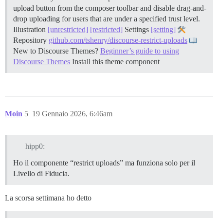
upload button from the composer toolbar and disable drag-and-
drop uploading for users that are under a specified trust level.
Illustration
[unrestricted]
[restricted]
Settings
[setting]
Repository
github.com/tshenry/discourse-restrict-uploads
New to Discourse Themes?
Beginner’s guide to using
Discourse Themes
Install this theme component
Moin
5
19 Gennaio 2026, 6:46am
hipp0:
Ho il componente “restrict uploads” ma funziona solo per il
Livello di Fiducia.
La scorsa settimana ho detto