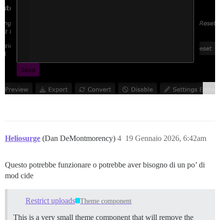
Heliosurge
(Dan DeMontmorency)
4
19 Gennaio 2026, 6:42am
Questo potrebbe funzionare o potrebbe aver bisogno di un po’ di
mod cide
Restrict uploads
Theme component
This is a very small theme component that will remove the