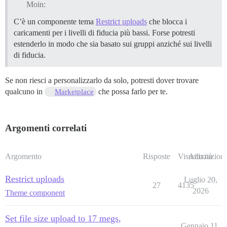
Moin:
C’è un componente tema
Restrict uploads
che blocca i
caricamenti per i livelli di fiducia più bassi. Forse potresti
estenderlo in modo che sia basato sui gruppi anziché sui livelli
di fiducia.
Se non riesci a personalizzarlo da solo, potresti dover trovare
qualcuno in
che possa farlo per te.
Marketplace
Argomenti correlati
Argomento
Risposte
Visualizzazioni
Attività
Restrict uploads
Luglio 20,
27
4135
2026
Theme component
Set file size upload to 17 megs,
Gennaio 11,